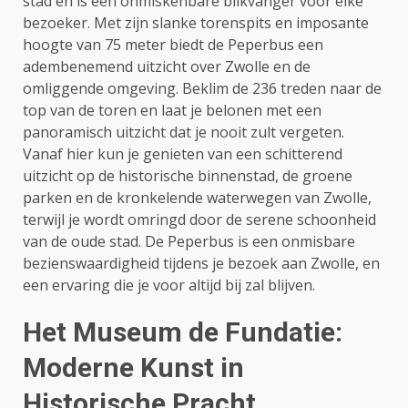
stad en is een onmiskenbare blikvanger voor elke
bezoeker. Met zijn slanke torenspits en imposante
hoogte van 75 meter biedt de Peperbus een
adembenemend uitzicht over Zwolle en de
omliggende omgeving. Beklim de 236 treden naar de
top van de toren en laat je belonen met een
panoramisch uitzicht dat je nooit zult vergeten.
Vanaf hier kun je genieten van een schitterend
uitzicht op de historische binnenstad, de groene
parken en de kronkelende waterwegen van Zwolle,
terwijl je wordt omringd door de serene schoonheid
van de oude stad. De Peperbus is een onmisbare
bezienswaardigheid tijdens je bezoek aan Zwolle, en
een ervaring die je voor altijd bij zal blijven.
Het Museum de Fundatie:
Moderne Kunst in
Historische Pracht