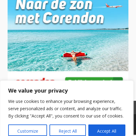
We value your privacy
We use cookies to enhance your browsing experience,
Privacyverklaring
serve personalized ads or content, and analyze our traffic.
By clicking "Accept All", you consent to our use of cookies.
Copyright © 2025 Hotel Boeken. All Rights Reserved.
|
DarkNews
by AF themes.
Customize
Reject All
Accept All