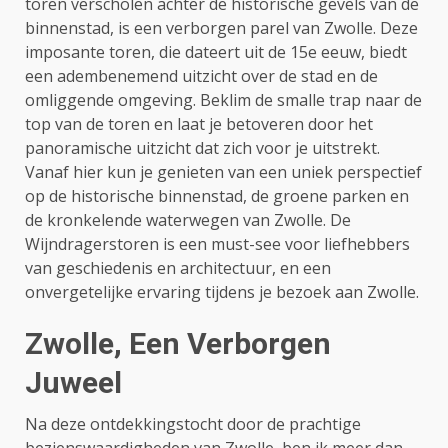
toren verscholen achter de historische gevels van de
binnenstad, is een verborgen parel van Zwolle. Deze
imposante toren, die dateert uit de 15e eeuw, biedt
een adembenemend uitzicht over de stad en de
omliggende omgeving. Beklim de smalle trap naar de
top van de toren en laat je betoveren door het
panoramische uitzicht dat zich voor je uitstrekt.
Vanaf hier kun je genieten van een uniek perspectief
op de historische binnenstad, de groene parken en
de kronkelende waterwegen van Zwolle. De
Wijndragerstoren is een must-see voor liefhebbers
van geschiedenis en architectuur, en een
onvergetelijke ervaring tijdens je bezoek aan Zwolle.
Zwolle, Een Verborgen
Juweel
Na deze ontdekkingstocht door de prachtige
bezienswaardigheden van Zwolle, ben ik meer dan