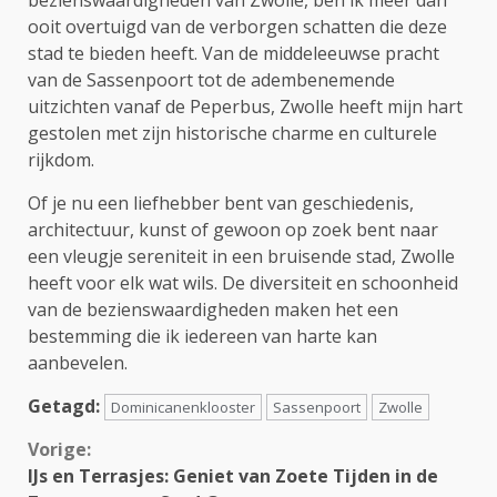
ooit overtuigd van de verborgen schatten die deze
stad te bieden heeft. Van de middeleeuwse pracht
van de Sassenpoort tot de adembenemende
uitzichten vanaf de Peperbus, Zwolle heeft mijn hart
gestolen met zijn historische charme en culturele
rijkdom.
Of je nu een liefhebber bent van geschiedenis,
architectuur, kunst of gewoon op zoek bent naar
een vleugje sereniteit in een bruisende stad, Zwolle
heeft voor elk wat wils. De diversiteit en schoonheid
van de bezienswaardigheden maken het een
bestemming die ik iedereen van harte kan
aanbevelen.
Getagd:
Dominicanenklooster
Sassenpoort
Zwolle
Continue
Vorige:
IJs en Terrasjes: Geniet van Zoete Tijden in de