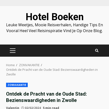
Skip
Hotel Boeken
to
content
Leuke Weetjes, Mooie Reisverhalen, Handige Tips En
Vooral Heel Veel Reisinspiratie Vind Je Op Onze Blog.
PRIMARY
MENU
Home
ZONVAKANTIE
Ontdek de Pracht van de Oude Stad: Bezienswaardigheden in
Zwolle
ZONVAKANTIE
Ontdek de Pracht van de Oude Stad:
Bezienswaardigheden in Zwolle
Valentin
02/02/2024
5 min read