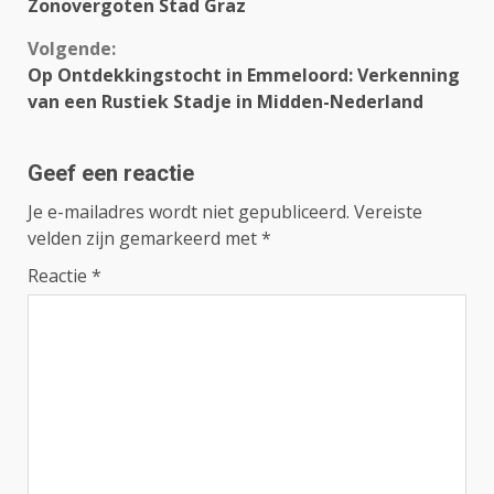
Reading
Zonovergoten Stad Graz
Volgende:
Op Ontdekkingstocht in Emmeloord: Verkenning
van een Rustiek Stadje in Midden-Nederland
Geef een reactie
Je e-mailadres wordt niet gepubliceerd.
Vereiste
velden zijn gemarkeerd met
*
Reactie
*