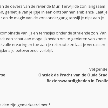
aan de oevers van de rivier de Mur. Terwijl de zon langzaam
, geniet je van je ijsje in een ontspannen ambiance. Laat je
 en de magie van de zonsondergang terwijl je nipt aan je
 combinatie van ijs en terrasjes onder de stralende zon. Van
 biedt een schat aan mogelijkheden om te genieten van zoete
volle ervaringen toe aan je reisroute en laat je verrassen
ijdens je betoverende verblijf.
Volgende
rse
Ontdek de Pracht van de Oude Stad
Bezienswaardigheden in Zwoll
velden zijn gemarkeerd met
*