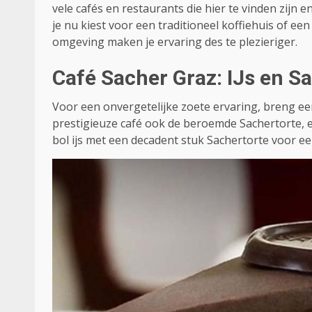
vele cafés en restaurants die hier te vinden zijn en
je nu kiest voor een traditioneel koffiehuis of ee
omgeving maken je ervaring des te plezieriger.
Café Sacher Graz: IJs en S
Voor een onvergetelijke zoete ervaring, breng een
prestigieuze café ook de beroemde Sachertorte, 
bol ijs met een decadent stuk Sachertorte voor e