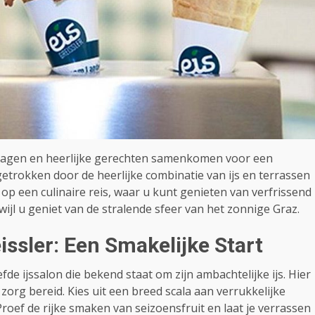
agen en heerlijke gerechten samenkomen voor een
etrokken door de heerlijke combinatie van ijs en terrassen
p een culinaire reis, waar u kunt genieten van verfrissend
ijl u geniet van de stralende sfeer van het zonnige Graz.
eissler: Een Smakelijke Start
efde ijssalon die bekend staat om zijn ambachtelijke ijs. Hier
zorg bereid. Kies uit een breed scala aan verrukkelijke
Proef de rijke smaken van seizoensfruit en laat je verrassen