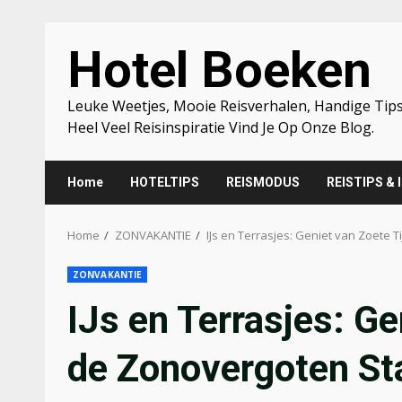
Skip
Hotel Boeken
to
content
Leuke Weetjes, Mooie Reisverhalen, Handige Tips
Heel Veel Reisinspiratie Vind Je Op Onze Blog.
Home
HOTELTIPS
REISMODUS
REISTIPS & 
Home
ZONVAKANTIE
IJs en Terrasjes: Geniet van Zoete 
ZONVAKANTIE
IJs en Terrasjes: Ge
de Zonovergoten St