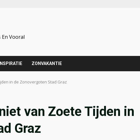
 En Vooral
INSPIRATIE
ZONVAKANTIE
Tijden in de Zonovergoten Stad Graz
niet van Zoete Tijden in
ad Graz