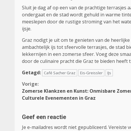
Sluit je dag af op een van de prachtige terrasjes 
ondergaat en de stad wordt gehuld in warme tinten
meeslepen door de rustige stroming van het water
ijsje.
Graz nodigt je uit om te genieten van de heerlijke
ambachtelijk ijs tot sfeervolle terrasjes, de stad
lekkernijen in een zomerse sfeer. Voeg deze smaak
door de culinaire pracht die Graz te bieden heeft t
Getagd:
Café Sacher Graz
Eis-Greissler
IJs
Continue
Vorige:
Zomerse Klankzen en Kunst: Onmisbare Zome
Reading
Culturele Evenementen in Graz
Geef een reactie
Je e-mailadres wordt niet gepubliceerd.
Vereiste 