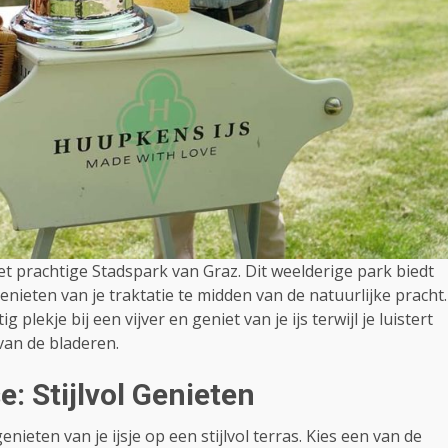
het prachtige Stadspark van Graz. Dit weelderige park biedt
ieten van je traktatie te midden van de natuurlijke pracht.
lekje bij een vijver en geniet van je ijs terwijl je luistert
van de bladeren.
: Stijlvol Genieten
ieten van je ijsje op een stijlvol terras. Kies een van de