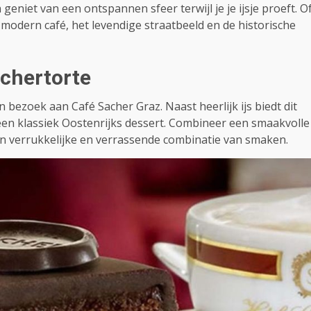
 geniet van een ontspannen sfeer terwijl je je ijsje proeft. O
n modern café, het levendige straatbeeld en de historische
achertorte
 bezoek aan Café Sacher Graz. Naast heerlijk ijs biedt dit
een klassiek Oostenrijks dessert. Combineer een smaakvolle
en verrukkelijke en verrassende combinatie van smaken.