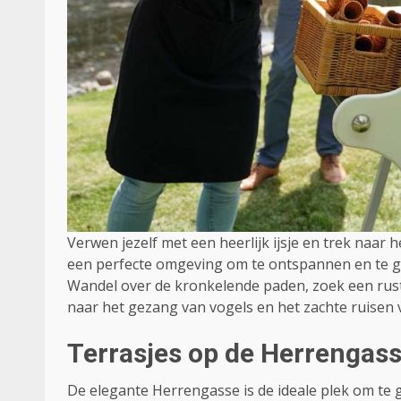
Verwen jezelf met een heerlijk ijsje en trek naar 
een perfecte omgeving om te ontspannen en te gen
Wandel over de kronkelende paden, zoek een rustig p
naar het gezang van vogels en het zachte ruisen 
Terrasjes op de Herrengasse
De elegante Herrengasse is de ideale plek om te gen