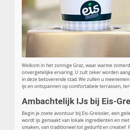
Welkom in het zonnige Graz, waar warme zomerd
onvergetelijke ervaring. U zult zeker worden aang
in deze betoverende stad. We zullen u meenemen o
ijs en ontspannen op comfortabele terrassen, terw
Ambachtelijk IJs bij Eis-Gr
Begin je zoete avontuur bij Eis-Greissler, een geli
wordt ijs gemaakt van lokale ingrediënten en met 
smaken, van traditioneel tot gedurfd en creatief. 