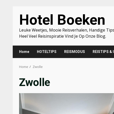
Skip
Hotel Boeken
to
content
Leuke Weetjes, Mooie Reisverhalen, Handige Tips
Heel Veel Reisinspiratie Vind Je Op Onze Blog.
Home
HOTELTIPS
REISMODUS
REISTIPS & 
Home
Zwolle
Zwolle