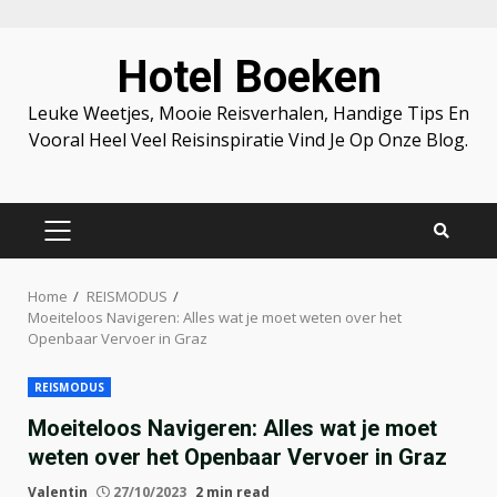
Skip
Hotel Boeken
to
content
Leuke Weetjes, Mooie Reisverhalen, Handige Tips En
Vooral Heel Veel Reisinspiratie Vind Je Op Onze Blog.
PRIMARY
MENU
Home
REISMODUS
Moeiteloos Navigeren: Alles wat je moet weten over het
Openbaar Vervoer in Graz
REISMODUS
Moeiteloos Navigeren: Alles wat je moet
weten over het Openbaar Vervoer in Graz
Valentin
27/10/2023
2 min read