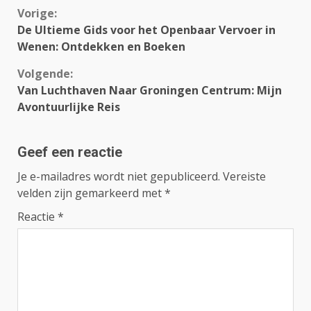
Continue
Vorige:
De Ultieme Gids voor het Openbaar Vervoer in
Reading
Wenen: Ontdekken en Boeken
Volgende:
Van Luchthaven Naar Groningen Centrum: Mijn
Avontuurlijke Reis
Geef een reactie
Je e-mailadres wordt niet gepubliceerd.
Vereiste
velden zijn gemarkeerd met
*
Reactie
*