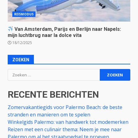
REISMODUS
Van Amsterdam, Parijs en Berlijn naar Napels:
mijn luchtbrug naar la dolce vita
18/12/2025
ZOEKEN
Zoeken
naar:
RECENTE BERICHTEN
Zomervakantiegids voor Palermo Beach: de beste
stranden en manieren om te spelen
Winkelgids Palermo: van handwerk tot modemerken
Reizen met een culinair thema: Neem je mee naar
Palermo om al het straatvoedsel te proeven