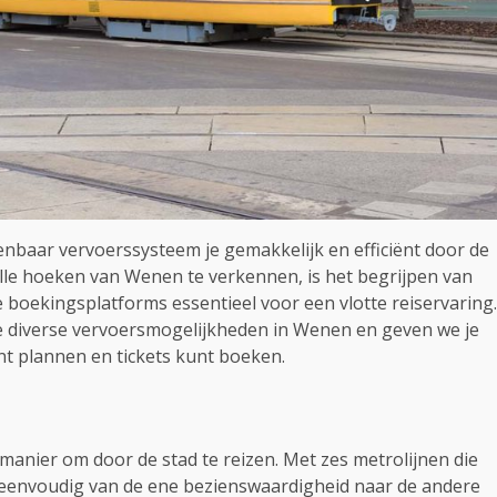
nbaar vervoerssysteem je gemakkelijk en efficiënt door de
 alle hoeken van Wenen te verkennen, is het begrijpen van
boekingsplatforms essentieel voor een vlotte reiservaring.
e diverse vervoersmogelijkheden in Wenen en geven we je
unt plannen en tickets kunt boeken.
anier om door de stad te reizen. Met zes metrolijnen die
e eenvoudig van de ene bezienswaardigheid naar de andere