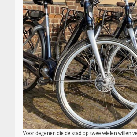
Voor degenen die de stad op twee wielen willen ve