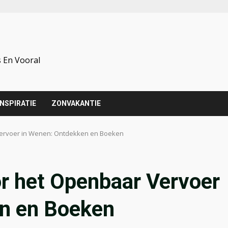
 En Vooral
INSPIRATIE
ZONVAKANTIE
Vervoer in Wenen: Ontdekken en Boeken
or het Openbaar Vervoer
n en Boeken