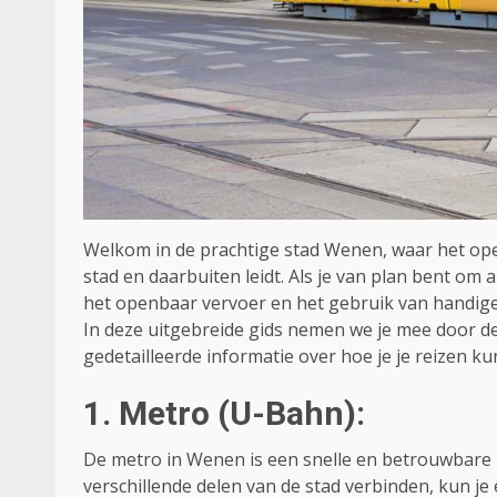
Welkom in de prachtige stad Wenen, waar het ope
stad en daarbuiten leidt. Als je van plan bent om
het openbaar vervoer en het gebruik van handige 
In deze uitgebreide gids nemen we je mee door d
gedetailleerde informatie over hoe je je reizen k
1. Metro (U-Bahn):
De metro in Wenen is een snelle en betrouwbare m
verschillende delen van de stad verbinden, kun j