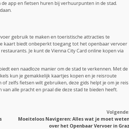
ia de app en fietsen huren bij verhuurpunten in de stad.
daan.
voer gebruik te maken en toeristische attracties te
e kaart biedt onbeperkt toegang tot het openbaar vervoer
estaurants. Je kunt de Vienna City Card online kopen via
iedt een naadloze manier om de stad te verkennen. Met de
els kun je gemakkelijk kaartjes kopen en je reisroute
f zelfs fietsen wilt gebruiken, deze gids helpt je om je reis
an alle pracht en praal die deze stad te bieden heeft.
Volgende
s
Moeiteloos Navigeren: Alles wat je moet wete
over het Openbaar Vervoer in Gra