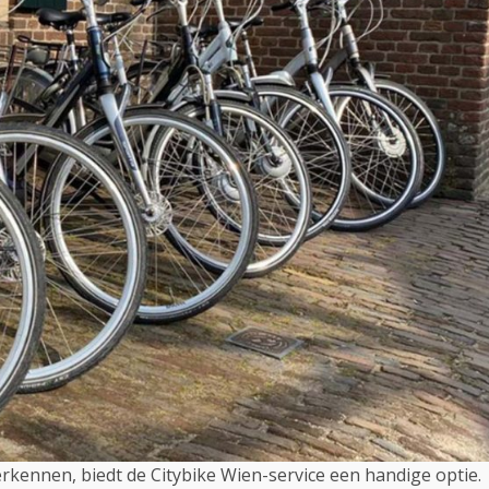
rkennen, biedt de Citybike Wien-service een handige optie.