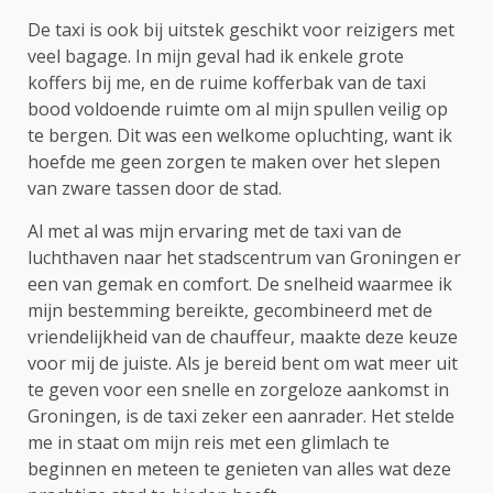
De taxi is ook bij uitstek geschikt voor reizigers met
veel bagage. In mijn geval had ik enkele grote
koffers bij me, en de ruime kofferbak van de taxi
bood voldoende ruimte om al mijn spullen veilig op
te bergen. Dit was een welkome opluchting, want ik
hoefde me geen zorgen te maken over het slepen
van zware tassen door de stad.
Al met al was mijn ervaring met de taxi van de
luchthaven naar het stadscentrum van Groningen er
een van gemak en comfort. De snelheid waarmee ik
mijn bestemming bereikte, gecombineerd met de
vriendelijkheid van de chauffeur, maakte deze keuze
voor mij de juiste. Als je bereid bent om wat meer uit
te geven voor een snelle en zorgeloze aankomst in
Groningen, is de taxi zeker een aanrader. Het stelde
me in staat om mijn reis met een glimlach te
beginnen en meteen te genieten van alles wat deze