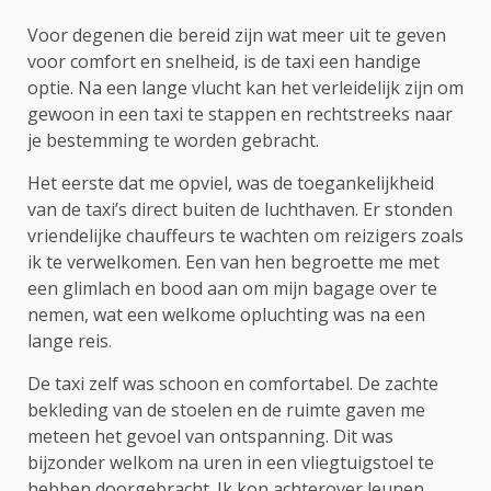
Voor degenen die bereid zijn wat meer uit te geven
voor comfort en snelheid, is de taxi een handige
optie. Na een lange vlucht kan het verleidelijk zijn om
gewoon in een taxi te stappen en rechtstreeks naar
je bestemming te worden gebracht.
Het eerste dat me opviel, was de toegankelijkheid
van de taxi’s direct buiten de luchthaven. Er stonden
vriendelijke chauffeurs te wachten om reizigers zoals
ik te verwelkomen. Een van hen begroette me met
een glimlach en bood aan om mijn bagage over te
nemen, wat een welkome opluchting was na een
lange reis.
De taxi zelf was schoon en comfortabel. De zachte
bekleding van de stoelen en de ruimte gaven me
meteen het gevoel van ontspanning. Dit was
bijzonder welkom na uren in een vliegtuigstoel te
hebben doorgebracht. Ik kon achterover leunen,