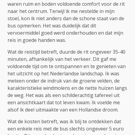
waren ruim en boden voldoende comfort voor de rit
naar het centrum. Terwijl ik me nestelde in mijn
stoel, kon ik niet anders dan de schone staat van de
bus opmerken. Het was duidelijk dat dit
vervoermiddel goed werd onderhouden en dat mijn
reis in goede handen was.
Wat de reistijd betreft, duurde de rit ongeveer 35-40
minuten, afhankelijk van het verkeer. Dit gaf me
voldoende tijd om te ontspannen en te genieten van
het uitzicht op het Nederlandse landschap. Ik was
meteen onder de indruk van de groene velden, de
karakteristieke windmolens en de nette huizen langs
de weg. Het was als een schilderachtig tafereel uit
een ansichtkaart dat tot leven kwam. Ik voelde me
alsof ik deel uitmaakte van een Hollandse droom.
Wat de kosten betreft, was ik blij te ontdekken dat
een enkele reis met de bus slechts ongeveer 5 euro