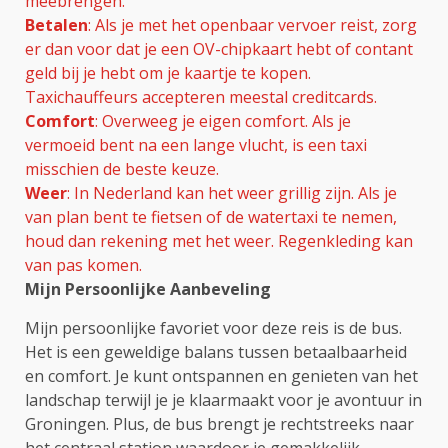
meebrengen.
Betalen
: Als je met het openbaar vervoer reist, zorg
er dan voor dat je een OV-chipkaart hebt of contant
geld bij je hebt om je kaartje te kopen.
Taxichauffeurs accepteren meestal creditcards.
Comfort
: Overweeg je eigen comfort. Als je
vermoeid bent na een lange vlucht, is een taxi
misschien de beste keuze.
Weer
: In Nederland kan het weer grillig zijn. Als je
van plan bent te fietsen of de watertaxi te nemen,
houd dan rekening met het weer. Regenkleding kan
van pas komen.
Mijn Persoonlijke Aanbeveling
Mijn persoonlijke favoriet voor deze reis is de bus.
Het is een geweldige balans tussen betaalbaarheid
en comfort. Je kunt ontspannen en genieten van het
landschap terwijl je je klaarmaakt voor je avontuur in
Groningen. Plus, de bus brengt je rechtstreeks naar
het centraal station,waardoor je gemakkelijk