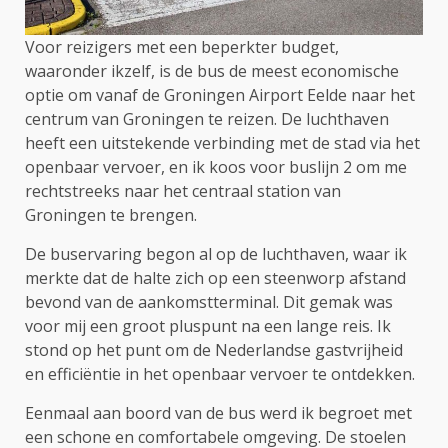
Voor reizigers met een beperkter budget,
waaronder ikzelf, is de bus de meest economische
optie om vanaf de Groningen Airport Eelde naar het
centrum van Groningen te reizen. De luchthaven
heeft een uitstekende verbinding met de stad via het
openbaar vervoer, en ik koos voor buslijn 2 om me
rechtstreeks naar het centraal station van
Groningen te brengen.
De buservaring begon al op de luchthaven, waar ik
merkte dat de halte zich op een steenworp afstand
bevond van de aankomstterminal. Dit gemak was
voor mij een groot pluspunt na een lange reis. Ik
stond op het punt om de Nederlandse gastvrijheid
en efficiëntie in het openbaar vervoer te ontdekken.
Eenmaal aan boord van de bus werd ik begroet met
een schone en comfortabele omgeving. De stoelen