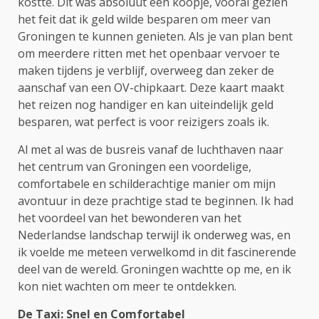
kostte. Dit was absoluut een koopje, vooral gezien
het feit dat ik geld wilde besparen om meer van
Groningen te kunnen genieten. Als je van plan bent
om meerdere ritten met het openbaar vervoer te
maken tijdens je verblijf, overweeg dan zeker de
aanschaf van een OV-chipkaart. Deze kaart maakt
het reizen nog handiger en kan uiteindelijk geld
besparen, wat perfect is voor reizigers zoals ik.
Al met al was de busreis vanaf de luchthaven naar
het centrum van Groningen een voordelige,
comfortabele en schilderachtige manier om mijn
avontuur in deze prachtige stad te beginnen. Ik had
het voordeel van het bewonderen van het
Nederlandse landschap terwijl ik onderweg was, en
ik voelde me meteen verwelkomd in dit fascinerende
deel van de wereld. Groningen wachtte op me, en ik
kon niet wachten om meer te ontdekken.
De Taxi: Snel en Comfortabel