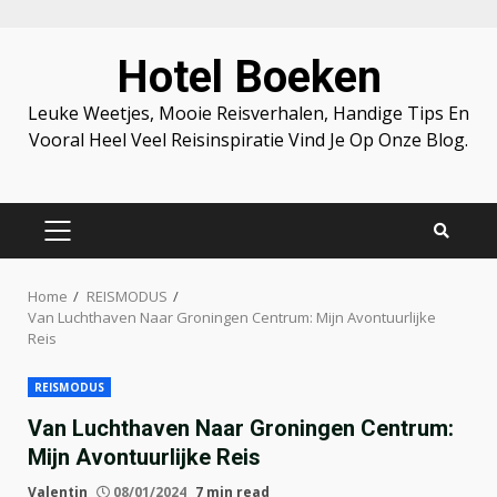
Skip
Hotel Boeken
to
content
Leuke Weetjes, Mooie Reisverhalen, Handige Tips En
Vooral Heel Veel Reisinspiratie Vind Je Op Onze Blog.
PRIMARY
MENU
Home
REISMODUS
Van Luchthaven Naar Groningen Centrum: Mijn Avontuurlijke
Reis
REISMODUS
Van Luchthaven Naar Groningen Centrum:
Mijn Avontuurlijke Reis
Valentin
08/01/2024
7 min read