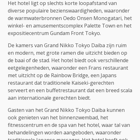
Het hotel ligt op slechts korte loopafstand van
diverse populaire bezienswaardigheden, waaronder
de warmwaterbronnen Oedo Onsen Monogatari, het
winkel- en amusementscomplex Palette Town en het
expositiecentrum Gundam Front Tokyo.
De kamers van Grand Nikko Tokyo Daiba zijn ruim
en modern, met grote ramen die uitzicht bieden op
de baai of de stad. Het hotel biedt ook verschillende
eetgelegenheden, waaronder een Frans restaurant
met uitzicht op de Rainbow Bridge, een Japans
restaurant dat traditionele Kaiseki-gerechten
serveert en een buffetrestaurant dat een breed scala
aan internationale gerechten biedt.
Gasten van het Grand Nikko Tokyo Daiba kunnen
ook genieten van het binnenzwembad, het
fitnesscentrum en de spa van het hotel, waar tal van
behandelingen worden aangeboden, waaronder
traditionele Japanse massages. Het hotel heeft ook