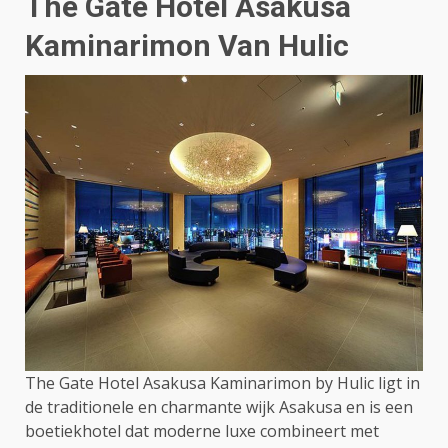
The Gate Hotel Asakusa
Kaminarimon Van Hulic
The Gate Hotel Asakusa Kaminarimon by Hulic ligt in
de traditionele en charmante wijk Asakusa en is een
boetiekhotel dat moderne luxe combineert met