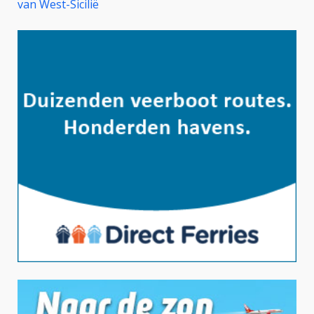
van West-Sicilië