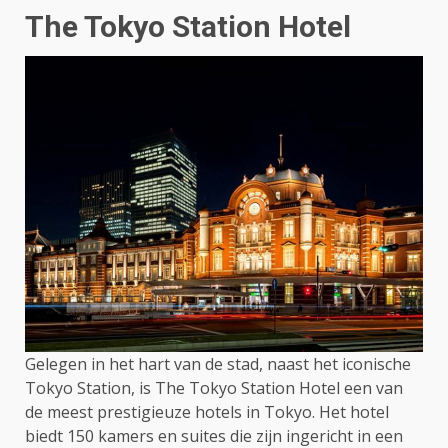
The Tokyo Station Hotel
Gelegen in het hart van de stad, naast het iconische
Tokyo Station, is The Tokyo Station Hotel een van
de meest prestigieuze hotels in Tokyo. Het hotel
biedt 150 kamers en suites die zijn ingericht in een