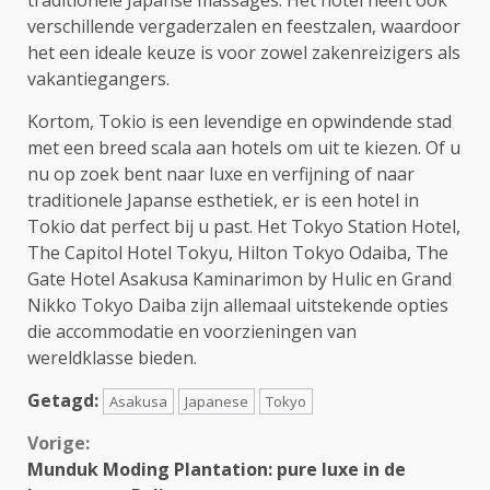
verschillende vergaderzalen en feestzalen, waardoor
het een ideale keuze is voor zowel zakenreizigers als
vakantiegangers.
Kortom, Tokio is een levendige en opwindende stad
met een breed scala aan hotels om uit te kiezen. Of u
nu op zoek bent naar luxe en verfijning of naar
traditionele Japanse esthetiek, er is een hotel in
Tokio dat perfect bij u past. Het Tokyo Station Hotel,
The Capitol Hotel Tokyu, Hilton Tokyo Odaiba, The
Gate Hotel Asakusa Kaminarimon by Hulic en Grand
Nikko Tokyo Daiba zijn allemaal uitstekende opties
die accommodatie en voorzieningen van
wereldklasse bieden.
Getagd:
Asakusa
Japanese
Tokyo
Continue
Vorige:
Munduk Moding Plantation: pure luxe in de