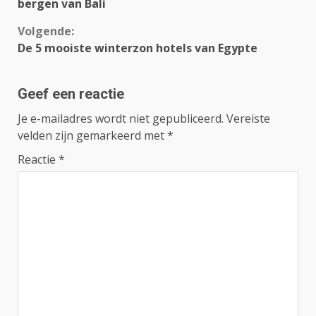
Reading
bergen van Bali
Volgende:
De 5 mooiste winterzon hotels van Egypte
Geef een reactie
Je e-mailadres wordt niet gepubliceerd.
Vereiste
velden zijn gemarkeerd met
*
Reactie
*