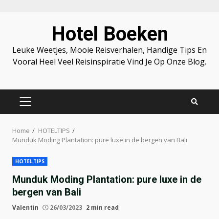
Skip
Hotel Boeken
to
content
Leuke Weetjes, Mooie Reisverhalen, Handige Tips En
Vooral Heel Veel Reisinspiratie Vind Je Op Onze Blog.
PRIMARY
MENU
Home
HOTELTIPS
Munduk Moding Plantation: pure luxe in de bergen van Bali
HOTELTIPS
Munduk Moding Plantation: pure luxe in de
bergen van Bali
Valentin
26/03/2023
2 min read