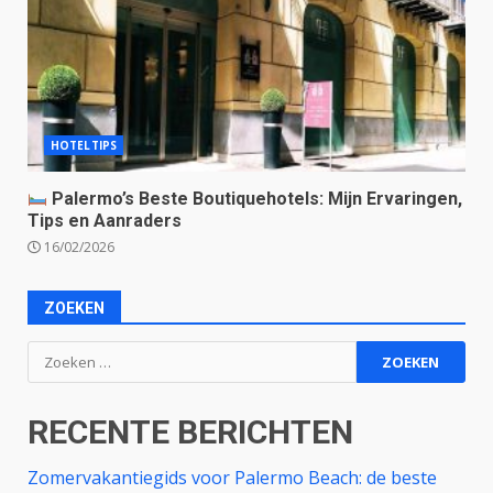
HOTELTIPS
Palermo’s Beste Boutiquehotels: Mijn Ervaringen,
Tips en Aanraders
16/02/2026
ZOEKEN
Zoeken
naar:
RECENTE BERICHTEN
Zomervakantiegids voor Palermo Beach: de beste