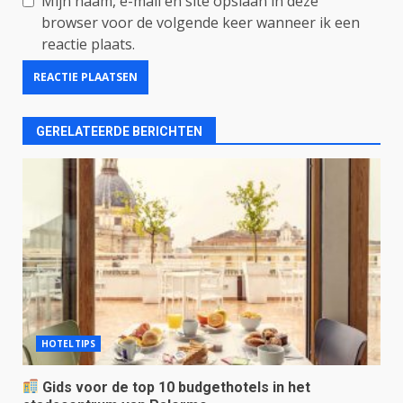
Mijn naam, e-mail en site opslaan in deze
browser voor de volgende keer wanneer ik een
reactie plaats.
GERELATEERDE BERICHTEN
HOTELTIPS
Gids voor de top 10 budgethotels in het