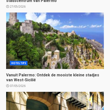
stadscentrum van Palermo
27/05/2026
HOTELTIPS
Vanuit Palermo: Ontdek de mooiste kleine stadjes
van West-Sicilië
07/05/2026