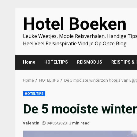
Skip
Hotel Boeken
to
content
Leuke Weetjes, Mooie Reisverhalen, Handige Tips
Heel Veel Reisinspiratie Vind Je Op Onze Blog.
Home
HOTELTIPS
REISMODUS
REISTIPS & 
Home
HOTELTIPS
De 5 mooiste winterzon hotels van Egy
HOTELTIPS
De 5 mooiste winter
Valentin
04/05/2023
3 min read