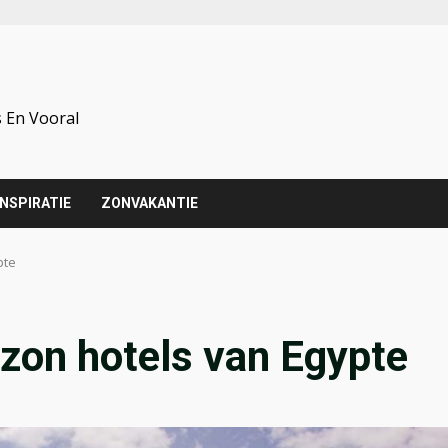
 En Vooral
INSPIRATIE
ZONVAKANTIE
pte
zon hotels van Egypte