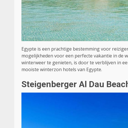
Egypte is een prachtige bestemming voor reizigers
mogelijkheden voor een perfecte vakantie in de w
winterweer te genieten, is door te verblijven in e
mooiste winterzon hotels van Egypte.
Steigenberger Al Dau Beac