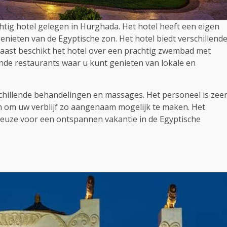
htig hotel gelegen in Hurghada. Het hotel heeft een eigen
nieten van de Egyptische zon. Het hotel biedt verschillend
rnaast beschikt het hotel over een prachtig zwembad met
lende restaurants waar u kunt genieten van lokale en
chillende behandelingen en massages. Het personeel is zee
en om uw verblijf zo aangenaam mogelijk te maken. Het
keuze voor een ontspannen vakantie in de Egyptische