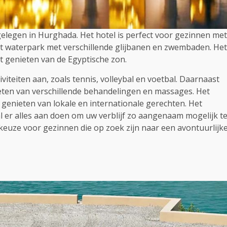
gelegen in Hurghada. Het hotel is perfect voor gezinnen met
ot waterpark met verschillende glijbanen en zwembaden. Het
t genieten van de Egyptische zon.
iviteiten aan, zoals tennis, volleybal en voetbal. Daarnaast
ieten van verschillende behandelingen en massages. Het
 genieten van lokale en internationale gerechten. Het
l er alles aan doen om uw verblijf zo aangenaam mogelijk t
 keuze voor gezinnen die op zoek zijn naar een avontuurlijk