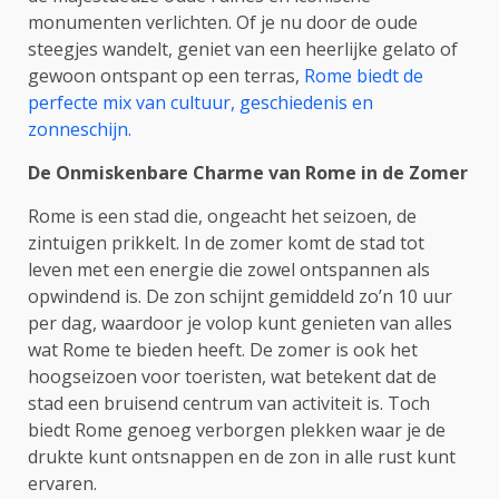
monumenten verlichten. Of je nu door de oude
steegjes wandelt, geniet van een heerlijke gelato of
gewoon ontspant op een terras,
Rome biedt de
perfecte mix van cultuur, geschiedenis en
zonneschijn.
De Onmiskenbare Charme van Rome in de Zomer
Rome is een stad die, ongeacht het seizoen, de
zintuigen prikkelt. In de zomer komt de stad tot
leven met een energie die zowel ontspannen als
opwindend is. De zon schijnt gemiddeld zo’n 10 uur
per dag, waardoor je volop kunt genieten van alles
wat Rome te bieden heeft. De zomer is ook het
hoogseizoen voor toeristen, wat betekent dat de
stad een bruisend centrum van activiteit is. Toch
biedt Rome genoeg verborgen plekken waar je de
drukte kunt ontsnappen en de zon in alle rust kunt
ervaren.