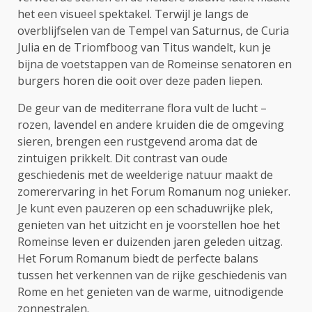
het een visueel spektakel. Terwijl je langs de
overblijfselen van de Tempel van Saturnus, de Curia
Julia en de Triomfboog van Titus wandelt, kun je
bijna de voetstappen van de Romeinse senatoren en
burgers horen die ooit over deze paden liepen.
De geur van de mediterrane flora vult de lucht –
rozen, lavendel en andere kruiden die de omgeving
sieren, brengen een rustgevend aroma dat de
zintuigen prikkelt. Dit contrast van oude
geschiedenis met de weelderige natuur maakt de
zomerervaring in het Forum Romanum nog unieker.
Je kunt even pauzeren op een schaduwrijke plek,
genieten van het uitzicht en je voorstellen hoe het
Romeinse leven er duizenden jaren geleden uitzag.
Het Forum Romanum biedt de perfecte balans
tussen het verkennen van de rijke geschiedenis van
Rome en het genieten van de warme, uitnodigende
zonnestralen.