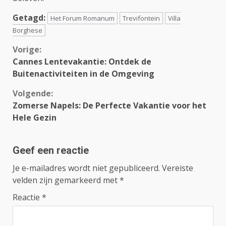
Getagd:
Het Forum Romanum
Trevifontein
Villa
Borghese
Continue
Vorige:
Cannes Lentevakantie: Ontdek de
Reading
Buitenactiviteiten in de Omgeving
Volgende:
Zomerse Napels: De Perfecte Vakantie voor het
Hele Gezin
Geef een reactie
Je e-mailadres wordt niet gepubliceerd.
Vereiste
velden zijn gemarkeerd met
*
Reactie
*