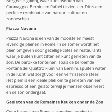
Borghese-galerij, waar kunstwerken van
Caravaggio, Bernini en Rafaël te zien zijn. Dit is een
perfecte combinatie van natuur, cultuur en
zonneschijn.
Piazza Navona
Piazza Navona is een van de mooiste en meest
levendige pleinen in Rome. In de zomer wordt het
plein omgeven door gezellige cafés en restaurants,
waar je buiten kunt zitten en kunt genieten van de
zon. De barokke fonteinen, zoals de beroemde
Fontana dei Quattro Fiumi van Bernini, spuiten water
in de lucht, wat zorgt voor een verfrissende sfeer.
Het plein is een ideale plek om te genieten van een
espresso of een gelato terwijl je mensen observeert
en de zon ondergaat.
Genieten van de Romeinse Keuken onder de Zon
Geen bezoek aan Rome is compleet zonder te