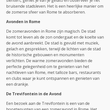
slentert, geniet je van je gelato en observeer je het
bruisende stadsleven. Het is een heerlijke manier om
de zomerse sfeer van Rome te absorberen.
Avonden in Rome
De zomeravonden in Rome zijn magisch. De stad
komt tot leven als de zon ondergaat en de koelte van
de avond aanbreekt. De stad is gevuld met muziek,
gelach en gesprekken, terwijl de lichten van de stad
de historische gebouwen en monumenten
verlichten. De warme zomeravonden bieden de
perfecte gelegenheid om te genieten van het
nachtleven van Rome, met talloze bars, restaurants
en clubs waar je kunt ontspannen en genieten van
een drankje.
De Trevifontein in de Avond
Een bezoek aan de Trevifontein is een van de
hoogtepunten van een zomeravond in Rome. Het