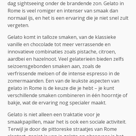
dag sightseeing onder de brandende zon. Gelato in
Rome is veel romiger en intenser van smaak dan
normaal ijs, en het is een ervaring die je niet snel zult
vergeten.
Gelato komt in talloze smaken, van de klassieke
vanille en chocolade tot meer verrassende en
innovatieve combinaties zoals pistache, citroen,
aardbei en hazelnoot. Veel gelaterieën bieden zelfs
seizoensgebonden smaken aan, zoals de
verfrissende meloen of de intense espresso in de
zomermaanden. Een van de leukste aspecten van
gelato in Rome is de keuze die je hebt – je kunt
verschillende smaken combineren in één hoorntje of
bakje, wat de ervaring nog specialer maakt.
Gelato is niet alleen een traktatie voor je
smaakpapillen, maar het is ook een sociale activiteit.
Terwijl je door de pittoreske straatjes van Rome