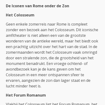
De Iconen van Rome onder de Zon
Het Colosseum
Geen enkele zomerreis naar Rome is compleet
zonder een bezoek aan het Colosseum. Dit iconische
amfitheater is niet alleen een van de grootste
wonderen van de antieke wereld, maar het biedt ook
een prachtig uitzicht over het hart van de stad. In de
zomermaanden wordt het Colosseum vaak omringd
door een stralende zon, die de grootsheid van het
monument benadrukt. Een vroege ochtend- of
avondbezoek kan je de kans geven om het
Colosseum in een meer ontspannen sfeer te
ervaren, aangezien de zon dan lager staat en de
lucht minder heet is.
Het Forum Romanum
Vlakbij het Colosseum ligt het Forum Romanum, het