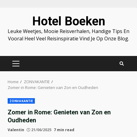
Skip
Hotel Boeken
to
content
Leuke Weetjes, Mooie Reisverhalen, Handige Tips En
Vooral Heel Veel Reisinspiratie Vind Je Op Onze Blog.
PRIMARY
MENU
Home
ZONVAKANTIE
Zomer in Rome: Genieten van Zon en Oudheden
ZONVAKANTIE
Zomer in Rome: Genieten van Zon en
Oudheden
Valentin
21/06/2025
7 min read