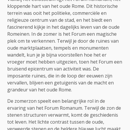
kloppende hart van het oude Rome. Dit historische
terrein was ooit het politieke, commerciële en
religieuze centrum van de stad, en het biedt een
fascinerend kijkje in het dagelijks leven van de oude
Romeinen. In de zomer is het Forum een magische
plek om te verkennen. Terwijl je door de ruïnes van
oude marktplaatsen, tempels en monumenten
wandelt, kun je je bijna voorstellen hoe het er
vroeger moet hebben uitgezien, toen het Forum een
bruisend epicentrum van activiteit was. De
imposante ruïnes, die in de loop der eeuwen zijn
vervallen, blijven een getuigenis van de macht en
grandeur van het oude Rome.
De zomerzon speelt een belangrijke rol in de
ervaring van het Forum Romanum. Terwijl de zon de
stenen structuren verwarmt, komt de geschiedenis
tot leven. Het lichte contrast tussen de oude,
verweerde stenen en de heldere blauwe lucht maakt