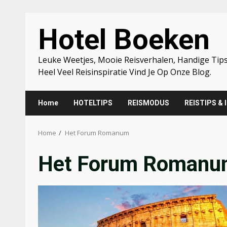
Skip
Hotel Boeken
to
content
Leuke Weetjes, Mooie Reisverhalen, Handige Tips
Heel Veel Reisinspiratie Vind Je Op Onze Blog.
Home
HOTELTIPS
REISMODUS
REISTIPS & 
Home
Het Forum Romanum
Het Forum Roman