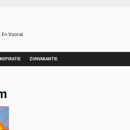
 En Vooral
INSPIRATIE
ZONVAKANTIE
um