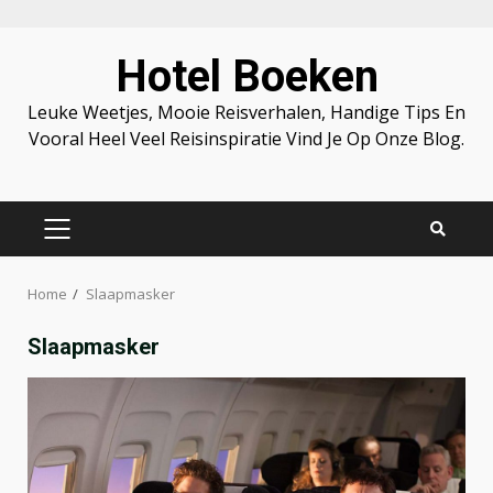
Skip
Hotel Boeken
to
content
Leuke Weetjes, Mooie Reisverhalen, Handige Tips En
Vooral Heel Veel Reisinspiratie Vind Je Op Onze Blog.
PRIMARY
MENU
Home
Slaapmasker
Slaapmasker