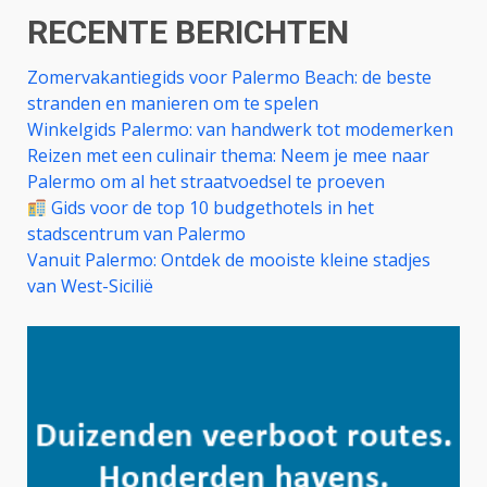
RECENTE BERICHTEN
Zomervakantiegids voor Palermo Beach: de beste
stranden en manieren om te spelen
Winkelgids Palermo: van handwerk tot modemerken
Reizen met een culinair thema: Neem je mee naar
Palermo om al het straatvoedsel te proeven
Gids voor de top 10 budgethotels in het
stadscentrum van Palermo
Vanuit Palermo: Ontdek de mooiste kleine stadjes
van West-Sicilië