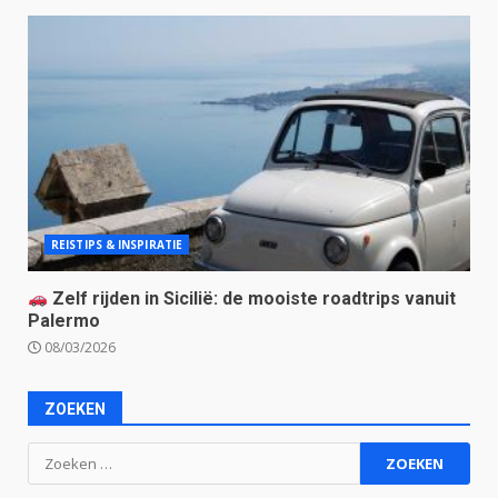
REISTIPS & INSPIRATIE
Zelf rijden in Sicilië: de mooiste roadtrips vanuit
Palermo
08/03/2026
ZOEKEN
Zoeken
naar: