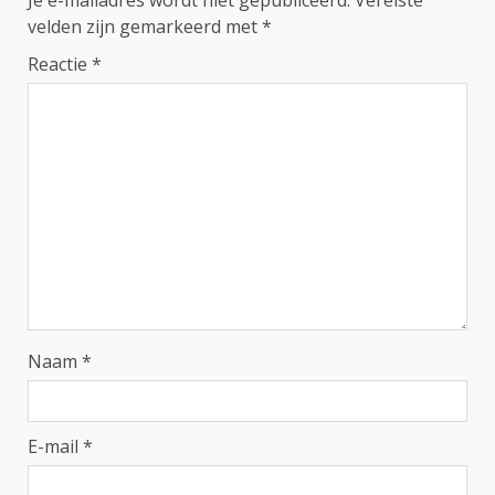
Je e-mailadres wordt niet gepubliceerd.
Vereiste
velden zijn gemarkeerd met
*
Reactie
*
Naam
*
E-mail
*