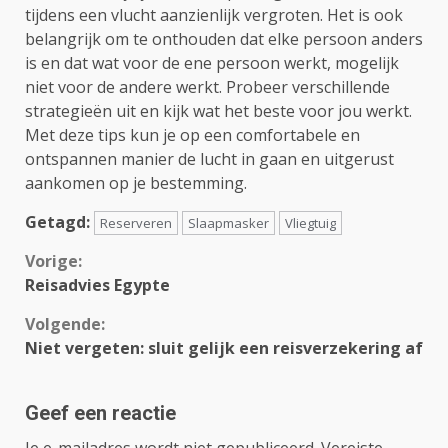
tijdens een vlucht aanzienlijk vergroten. Het is ook
belangrijk om te onthouden dat elke persoon anders
is en dat wat voor de ene persoon werkt, mogelijk
niet voor de andere werkt. Probeer verschillende
strategieën uit en kijk wat het beste voor jou werkt.
Met deze tips kun je op een comfortabele en
ontspannen manier de lucht in gaan en uitgerust
aankomen op je bestemming.
Getagd:
Reserveren
Slaapmasker
Vliegtuig
Continue
Vorige:
Reisadvies Egypte
Reading
Volgende:
Niet vergeten: sluit gelijk een reisverzekering af
Geef een reactie