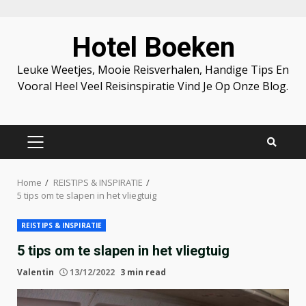
Skip
Hotel Boeken
to
content
Leuke Weetjes, Mooie Reisverhalen, Handige Tips En
Vooral Heel Veel Reisinspiratie Vind Je Op Onze Blog.
PRIMARY
MENU
Home
REISTIPS & INSPIRATIE
5 tips om te slapen in het vliegtuig
REISTIPS & INSPIRATIE
5 tips om te slapen in het vliegtuig
Valentin
13/12/2022
3 min read