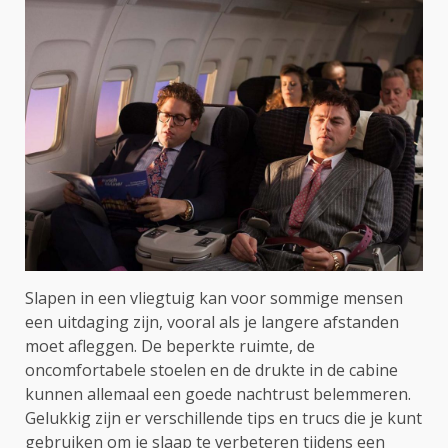
Slapen in een vliegtuig kan voor sommige mensen
een uitdaging zijn, vooral als je langere afstanden
moet afleggen. De beperkte ruimte, de
oncomfortabele stoelen en de drukte in de cabine
kunnen allemaal een goede nachtrust belemmeren.
Gelukkig zijn er verschillende tips en trucs die je kunt
gebruiken om je slaap te verbeteren tijdens een