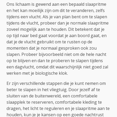
Ons lichaam is gewend aan een bepaald slaapritme
en het kan moeilijk zijn om dit te veranderen, zelfs
tijdens een vlucht. Als je van plan bent om te slapen
tijdens de vlucht, probeer dan je normale slaapritme
zoveel mogelijk aan te houden. Dit betekent dat je
op tijd naar bed gaat voordat je aan boord gaat, en
dat je de vlucht gebruikt om te rusten op de
momenten dat je normaal gesproken ook zou
slapen. Probeer bijvoorbeeld niet om de hele nacht
op te blijven en dan te proberen te slapen tijdens
een dagvlucht, omdat dit waarschijnlijk niet goed zal
werken met je biologische klok.
Er zijn verschillende stappen die je kunt nemen om
beter te slapen in het vliegtuig. Door jezelf af te
sluiten van de buitenwereld, een comfortabele
slaapplek te reserveren, comfortabele kleding te
dragen, het licht te reguleren en je slaapritme aan te
houden, kun je je kansen op een goede nachtrust