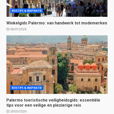
REISTIPS & INSPIRATIE
Winkelgids Palermo: van handwerk tot modemerken
06/07/2026
REISTIPS & INSPIRATIE
Palermo toeristische veiligheidsgids: essentiële
tips voor een veilige en plezierige reis
28/03/2026