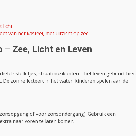
 licht
oet van het kasteel, met uitzicht op zee.
 – Zee, Licht en Leven
rliefde stelletjes, straatmuzikanten – het leven gebeurt hier.
ht. De zon reflecteert in het water, kinderen spelen aan de
na zonsopgang of voor zonsondergang). Gebruik een
 extra naar voren te laten komen.