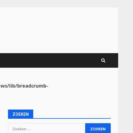
ws/lib/breadcrumb-
ZOEKEN
Zoeken