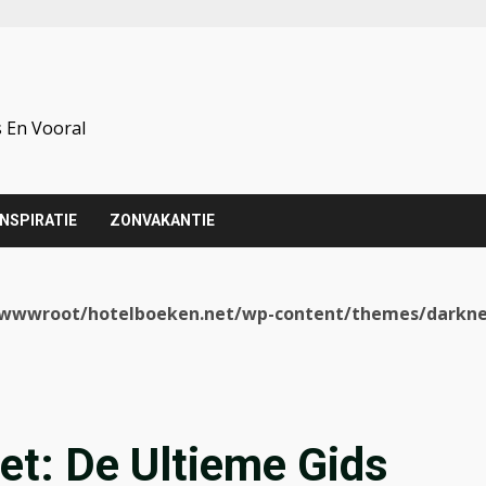
 En Vooral
INSPIRATIE
ZONVAKANTIE
wwroot/hotelboeken.net/wp-content/themes/darkne
et: De Ultieme Gids