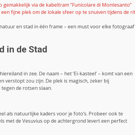
o gemakkelijk via de kabeltram “Funicolare di Montesanto”
en fijne plek om de lokale sfeer op te snuiven tijdens de ri
natuur en stad in één frame – een must voor elke fotograaf
nd in de Stad
hiereiland in zee. De naam – het ‘Ei-kasteel’ – komt van een
 verstopt zou zijn. De plek is magisch, zeker bij
tegen de rotsen slaan.
l als natuurlijke kaders voor je foto’s. Probeer ook te
els met de Vesuvius op de achtergrond levert een perfect