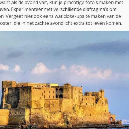
want als de avond valt, kun je prachtige foto’s maken met
 haven. Experimenteer met verschillende diafragma’s om
jgen. Vergeet niet ook eens wat close-ups te maken van de
oster, die in het zachte avondlicht extra tot leven komen.