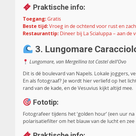
Praktische info:
Toegang:
Gratis
Beste tijd:
Vroeg in de ochtend voor rust en zacht
Restauranttip:
Dineer bij La Scialuppa – aan de v
3. Lungomare Caracciolo
Lungomare, van Mergellina tot Castel dell’Ovo
Dit is dé boulevard van Napels. Lokale joggers, ve
En als fotograaf? Je wordt hier verliefd op het lic
rand van de kade, en de Vesuvius kijkt altijd mee.
Fototip:
Fotografeer tijdens het ‘golden hour’ (een uur 
polarisatiefilter om het blauw van de lucht en zee
Praktische info: