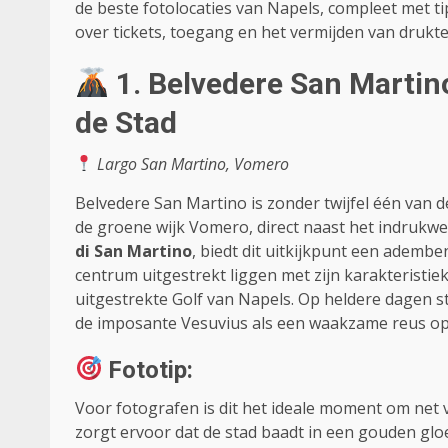
de beste fotolocaties van Napels, compleet met tip
over tickets, toegang en het vermijden van drukte
1. Belvedere San Martin
de Stad
Largo San Martino, Vomero
Belvedere San Martino is zonder twijfel één van d
de groene wijk Vomero, direct naast het indruk
di San Martino
, biedt dit uitkijkpunt een ademb
centrum uitgestrekt liggen met zijn karakteristi
uitgestrekte Golf van Napels. Op heldere dagen stre
de imposante Vesuvius als een waakzame reus op
Fototip:
Voor fotografen is dit het ideale moment om net
zorgt ervoor dat de stad baadt in een gouden gl