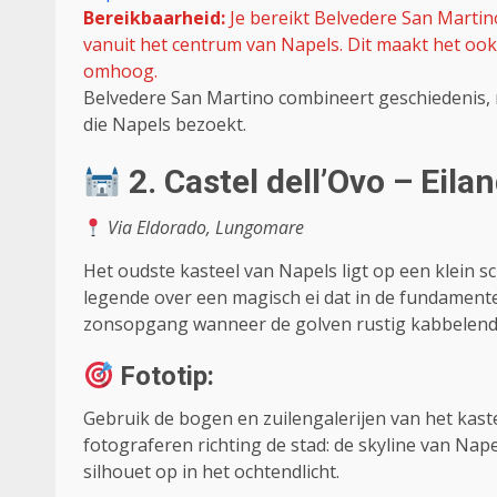
Bereikbaarheid:
Je bereikt Belvedere San Martin
vanuit het centrum van Napels. Dit maakt het ook e
omhoog.
Belvedere San Martino combineert geschiedenis, 
die Napels bezoekt.
2. Castel dell’Ovo – Eila
Via Eldorado, Lungomare
Het oudste kasteel van Napels ligt op een klein sc
legende over een magisch ei dat in de fundamenten
zonsopgang wanneer de golven rustig kabbelend 
Fototip:
Gebruik de bogen en zuilengalerijen van het kastee
fotograferen richting de stad: de skyline van Nap
silhouet op in het ochtendlicht.