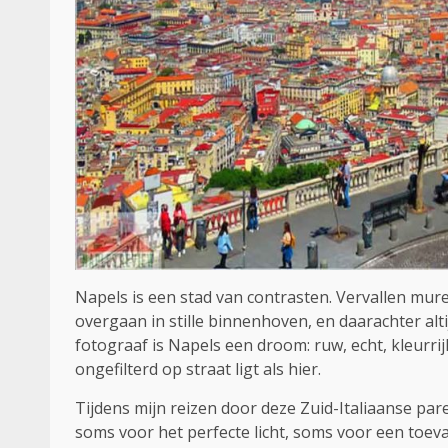
Napels is een stad van contrasten. Vervallen mur
overgaan in stille binnenhoven, en daarachter alti
fotograaf is Napels een droom: ruw, echt, kleurrij
ongefilterd op straat ligt als hier.
Tijdens mijn reizen door deze Zuid-Italiaanse pa
soms voor het perfecte licht, soms voor een toeval