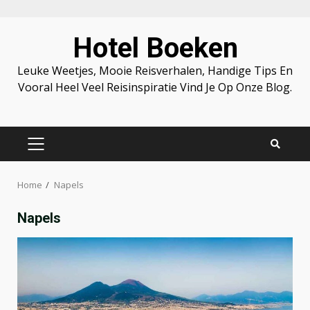
Skip
Hotel Boeken
to
content
Leuke Weetjes, Mooie Reisverhalen, Handige Tips En
Vooral Heel Veel Reisinspiratie Vind Je Op Onze Blog.
PRIMARY
MENU
Home
Napels
Napels