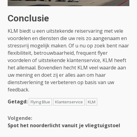
Conclusie
KLM biedt u een uitstekende reiservaring met vele
voordelen en diensten die uw reis zo aangenaam en
stressvrij mogelijk maken. Of u nu op zoek bent naar
flexibiliteit, betrouwbaarheid, frequent flyer
voordelen of uitstekende klantenservice, KLM heeft
het allemaal. Bovendien hecht KLM veel waarde aan
uw mening en doet zij er alles aan om haar
dienstverlening te verbeteren op basis van uw
feedback.
Getagd:
Flying Blue
Klantenservice
KLM
Continue
Volgende:
Reading
Spot het noorderlicht vanuit je vliegtuigstoel