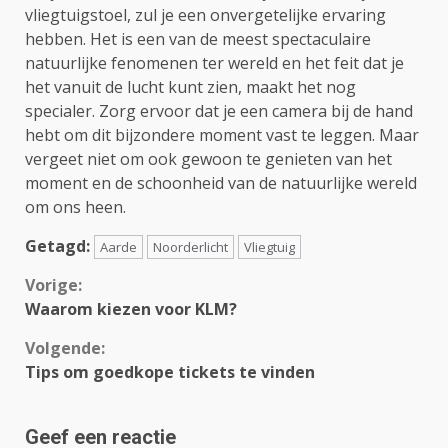
vliegtuigstoel, zul je een onvergetelijke ervaring
hebben. Het is een van de meest spectaculaire
natuurlijke fenomenen ter wereld en het feit dat je
het vanuit de lucht kunt zien, maakt het nog
specialer. Zorg ervoor dat je een camera bij de hand
hebt om dit bijzondere moment vast te leggen. Maar
vergeet niet om ook gewoon te genieten van het
moment en de schoonheid van de natuurlijke wereld
om ons heen.
Getagd:
Aarde
Noorderlicht
Vliegtuig
Continue
Vorige:
Waarom kiezen voor KLM?
Reading
Volgende:
Tips om goedkope tickets te vinden
Geef een reactie