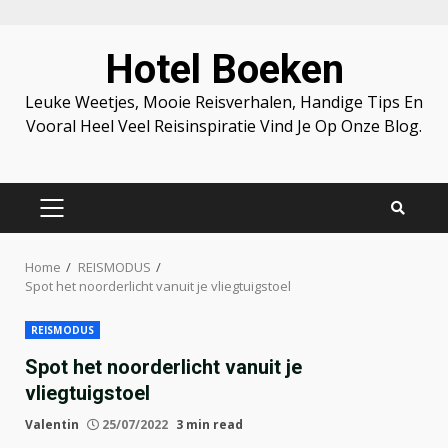
Skip
Hotel Boeken
to
content
Leuke Weetjes, Mooie Reisverhalen, Handige Tips En
Vooral Heel Veel Reisinspiratie Vind Je Op Onze Blog.
PRIMARY
MENU
Home
REISMODUS
Spot het noorderlicht vanuit je vliegtuigstoel
REISMODUS
Spot het noorderlicht vanuit je
vliegtuigstoel
Valentin
25/07/2022
3 min read