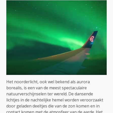
Het noorderlicht, ook wel bekend als aurora
borealis, is een van de meest spectaculaire
natuurverschijnselen ter wereld. De dansende
lichtjes in de nachtelijke hemel worden veroorzaakt
door geladen deeltjes die van de zon komen en in
contact komen met de atmosfeer van de aarde. Het