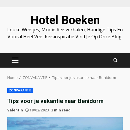
Skip
Hotel Boeken
to
content
Leuke Weetjes, Mooie Reisverhalen, Handige Tips En
Vooral Heel Veel Reisinspiratie Vind Je Op Onze Blog.
PRIMARY
MENU
Home
ZONVAKANTIE
Tips voor je vakantie naar Benidorm
ZONVAKANTIE
Tips voor je vakantie naar Benidorm
Valentin
18/02/2023
3 min read