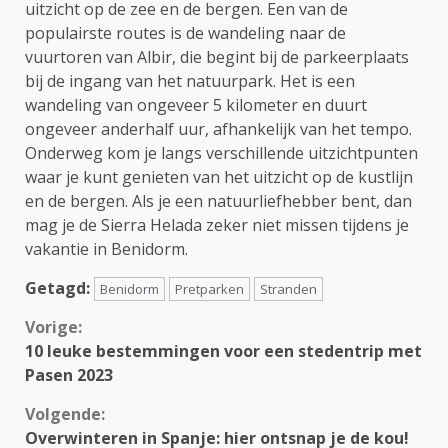
uitzicht op de zee en de bergen. Een van de
populairste routes is de wandeling naar de
vuurtoren van Albir, die begint bij de parkeerplaats
bij de ingang van het natuurpark. Het is een
wandeling van ongeveer 5 kilometer en duurt
ongeveer anderhalf uur, afhankelijk van het tempo.
Onderweg kom je langs verschillende uitzichtpunten
waar je kunt genieten van het uitzicht op de kustlijn
en de bergen. Als je een natuurliefhebber bent, dan
mag je de Sierra Helada zeker niet missen tijdens je
vakantie in Benidorm.
Getagd:
Benidorm
Pretparken
Stranden
Continue
Vorige:
10 leuke bestemmingen voor een stedentrip met
Reading
Pasen 2023
Volgende:
Overwinteren in Spanje: hier ontsnap je de kou!