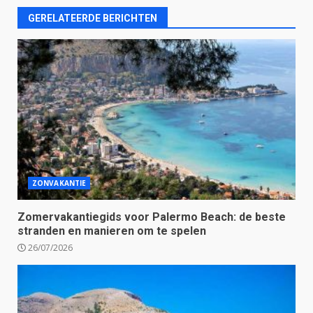
GERELATEERDE BERICHTEN
ZONVAKANTIE
Zomervakantiegids voor Palermo Beach: de beste
stranden en manieren om te spelen
26/07/2026