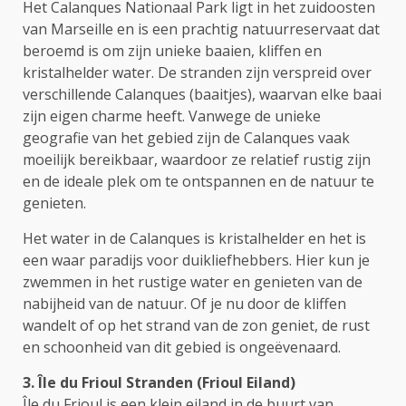
Het Calanques Nationaal Park ligt in het zuidoosten
van Marseille en is een prachtig natuurreservaat dat
beroemd is om zijn unieke baaien, kliffen en
kristalhelder water. De stranden zijn verspreid over
verschillende Calanques (baaitjes), waarvan elke baai
zijn eigen charme heeft. Vanwege de unieke
geografie van het gebied zijn de Calanques vaak
moeilijk bereikbaar, waardoor ze relatief rustig zijn
en de ideale plek om te ontspannen en de natuur te
genieten.
Het water in de Calanques is kristalhelder en het is
een waar paradijs voor duikliefhebbers. Hier kun je
zwemmen in het rustige water en genieten van de
nabijheid van de natuur. Of je nu door de kliffen
wandelt of op het strand van de zon geniet, de rust
en schoonheid van dit gebied is ongeëvenaard.
3. Île du Frioul Stranden (Frioul Eiland)
Île du Frioul is een klein eiland in de buurt van