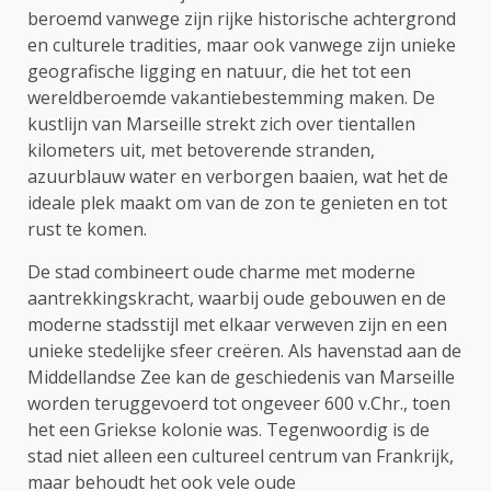
beroemd vanwege zijn rijke historische achtergrond
en culturele tradities, maar ook vanwege zijn unieke
geografische ligging en natuur, die het tot een
wereldberoemde vakantiebestemming maken. De
kustlijn van Marseille strekt zich over tientallen
kilometers uit, met betoverende stranden,
azuurblauw water en verborgen baaien, wat het de
ideale plek maakt om van de zon te genieten en tot
rust te komen.
De stad combineert oude charme met moderne
aantrekkingskracht, waarbij oude gebouwen en de
moderne stadsstijl met elkaar verweven zijn en een
unieke stedelijke sfeer creëren. Als havenstad aan de
Middellandse Zee kan de geschiedenis van Marseille
worden teruggevoerd tot ongeveer 600 v.Chr., toen
het een Griekse kolonie was. Tegenwoordig is de
stad niet alleen een cultureel centrum van Frankrijk,
maar behoudt het ook vele oude