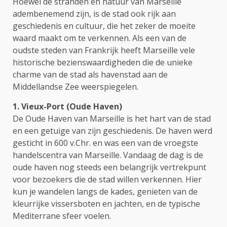
Hoewel de stranden en natuur van Marseille
adembenemend zijn, is de stad ook rijk aan
geschiedenis en cultuur, die het zeker de moeite
waard maakt om te verkennen. Als een van de
oudste steden van Frankrijk heeft Marseille vele
historische bezienswaardigheden die de unieke
charme van de stad als havenstad aan de
Middellandse Zee weerspiegelen.
1. Vieux-Port (Oude Haven)
De Oude Haven van Marseille is het hart van de stad
en een getuige van zijn geschiedenis. De haven werd
gesticht in 600 v.Chr. en was een van de vroegste
handelscentra van Marseille. Vandaag de dag is de
oude haven nog steeds een belangrijk vertrekpunt
voor bezoekers die de stad willen verkennen. Hier
kun je wandelen langs de kades, genieten van de
kleurrijke vissersboten en jachten, en de typische
Mediterrane sfeer voelen.