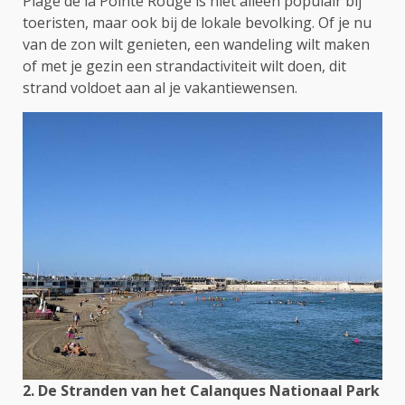
Plage de la Pointe Rouge is niet alleen populair bij
toeristen, maar ook bij de lokale bevolking. Of je nu
van de zon wilt genieten, een wandeling wilt maken
of met je gezin een strandactiviteit wilt doen, dit
strand voldoet aan al je vakantiewensen.
2. De Stranden van het Calanques Nationaal Park