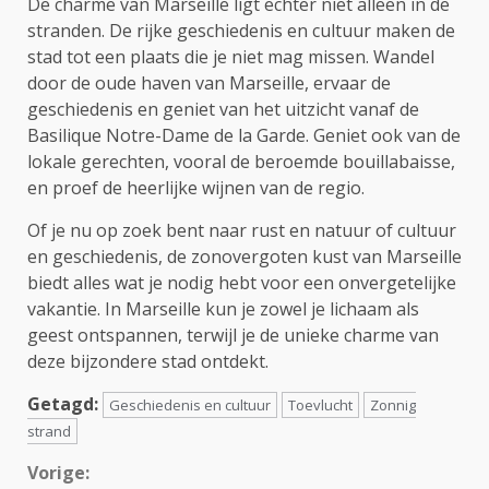
De charme van Marseille ligt echter niet alleen in de
stranden. De rijke geschiedenis en cultuur maken de
stad tot een plaats die je niet mag missen. Wandel
door de oude haven van Marseille, ervaar de
geschiedenis en geniet van het uitzicht vanaf de
Basilique Notre-Dame de la Garde. Geniet ook van de
lokale gerechten, vooral de beroemde bouillabaisse,
en proef de heerlijke wijnen van de regio.
Of je nu op zoek bent naar rust en natuur of cultuur
en geschiedenis, de zonovergoten kust van Marseille
biedt alles wat je nodig hebt voor een onvergetelijke
vakantie. In Marseille kun je zowel je lichaam als
geest ontspannen, terwijl je de unieke charme van
deze bijzondere stad ontdekt.
Getagd:
Geschiedenis en cultuur
Toevlucht
Zonnig
strand
Continue
Vorige: