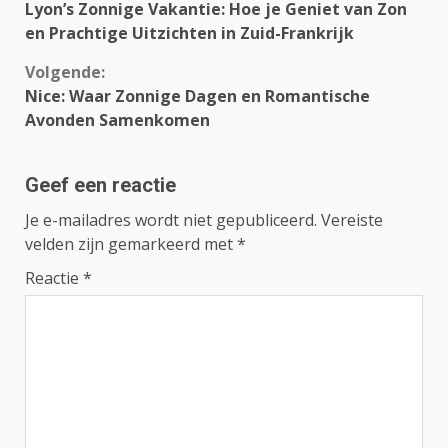
Lyon’s Zonnige Vakantie: Hoe je Geniet van Zon
Reading
en Prachtige Uitzichten in Zuid-Frankrijk
Volgende:
Nice: Waar Zonnige Dagen en Romantische
Avonden Samenkomen
Geef een reactie
Je e-mailadres wordt niet gepubliceerd.
Vereiste
velden zijn gemarkeerd met
*
Reactie
*