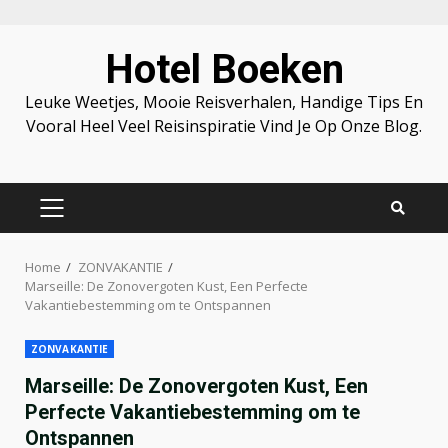
Skip
Hotel Boeken
to
content
Leuke Weetjes, Mooie Reisverhalen, Handige Tips En
Vooral Heel Veel Reisinspiratie Vind Je Op Onze Blog.
PRIMARY
MENU
Home
ZONVAKANTIE
Marseille: De Zonovergoten Kust, Een Perfecte
Vakantiebestemming om te Ontspannen
ZONVAKANTIE
Marseille: De Zonovergoten Kust, Een
Perfecte Vakantiebestemming om te
Ontspannen