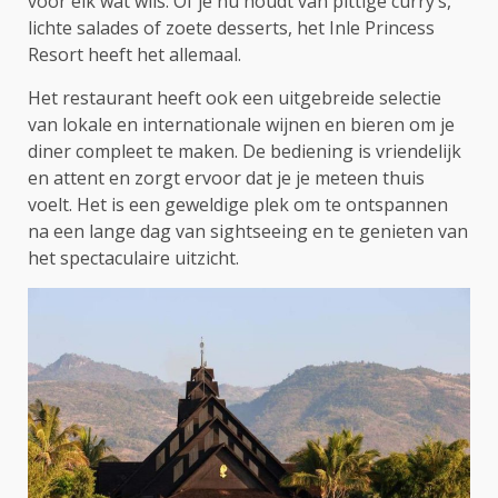
voor elk wat wils. Of je nu houdt van pittige curry’s,
lichte salades of zoete desserts, het Inle Princess
Resort heeft het allemaal.
Het restaurant heeft ook een uitgebreide selectie
van lokale en internationale wijnen en bieren om je
diner compleet te maken. De bediening is vriendelijk
en attent en zorgt ervoor dat je je meteen thuis
voelt. Het is een geweldige plek om te ontspannen
na een lange dag van sightseeing en te genieten van
het spectaculaire uitzicht.