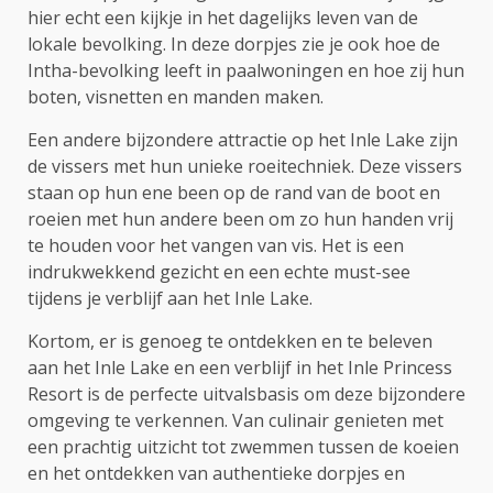
hier echt een kijkje in het dagelijks leven van de
lokale bevolking. In deze dorpjes zie je ook hoe de
Intha-bevolking leeft in paalwoningen en hoe zij hun
boten, visnetten en manden maken.
Een andere bijzondere attractie op het Inle Lake zijn
de vissers met hun unieke roeitechniek. Deze vissers
staan op hun ene been op de rand van de boot en
roeien met hun andere been om zo hun handen vrij
te houden voor het vangen van vis. Het is een
indrukwekkend gezicht en een echte must-see
tijdens je verblijf aan het Inle Lake.
Kortom, er is genoeg te ontdekken en te beleven
aan het Inle Lake en een verblijf in het Inle Princess
Resort is de perfecte uitvalsbasis om deze bijzondere
omgeving te verkennen. Van culinair genieten met
een prachtig uitzicht tot zwemmen tussen de koeien
en het ontdekken van authentieke dorpjes en