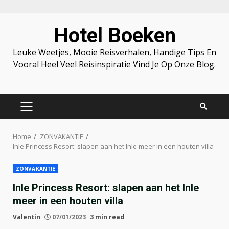
Skip
Hotel Boeken
to
content
Leuke Weetjes, Mooie Reisverhalen, Handige Tips En
Vooral Heel Veel Reisinspiratie Vind Je Op Onze Blog.
PRIMARY
MENU
Home
ZONVAKANTIE
Inle Princess Resort: slapen aan het Inle meer in een houten villa
ZONVAKANTIE
Inle Princess Resort: slapen aan het Inle
meer in een houten villa
Valentin
07/01/2023
3 min read