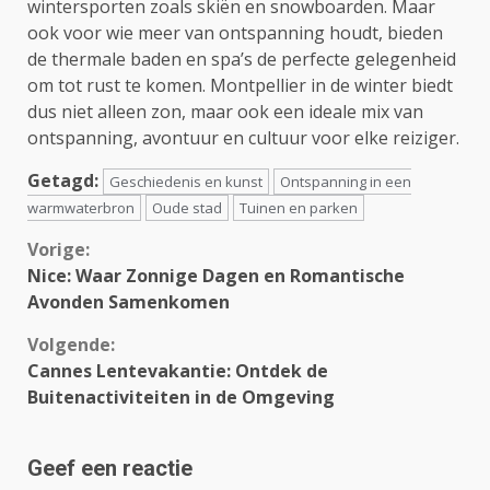
wintersporten zoals skiën en snowboarden. Maar
ook voor wie meer van ontspanning houdt, bieden
de thermale baden en spa’s de perfecte gelegenheid
om tot rust te komen. Montpellier in de winter biedt
dus niet alleen zon, maar ook een ideale mix van
ontspanning, avontuur en cultuur voor elke reiziger.
Getagd:
Geschiedenis en kunst
Ontspanning in een
warmwaterbron
Oude stad
Tuinen en parken
Continue
Vorige:
Nice: Waar Zonnige Dagen en Romantische
Reading
Avonden Samenkomen
Volgende:
Cannes Lentevakantie: Ontdek de
Buitenactiviteiten in de Omgeving
Geef een reactie