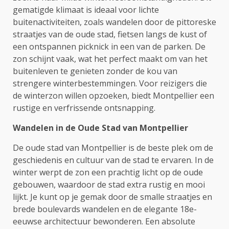
gematigde klimaat is ideaal voor lichte
buitenactiviteiten, zoals wandelen door de pittoreske
straatjes van de oude stad, fietsen langs de kust of
een ontspannen picknick in een van de parken. De
zon schijnt vaak, wat het perfect maakt om van het
buitenleven te genieten zonder de kou van
strengere winterbestemmingen. Voor reizigers die
de winterzon willen opzoeken, biedt Montpellier een
rustige en verfrissende ontsnapping.
Wandelen in de Oude Stad van Montpellier
De oude stad van Montpellier is de beste plek om de
geschiedenis en cultuur van de stad te ervaren. In de
winter werpt de zon een prachtig licht op de oude
gebouwen, waardoor de stad extra rustig en mooi
lijkt. Je kunt op je gemak door de smalle straatjes en
brede boulevards wandelen en de elegante 18e-
eeuwse architectuur bewonderen. Een absolute