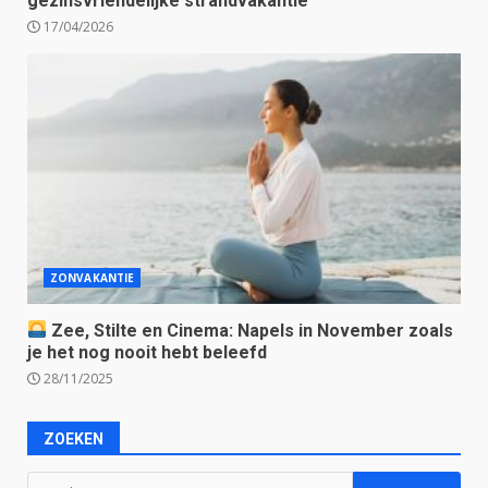
gezinsvriendelijke strandvakantie
17/04/2026
ZONVAKANTIE
Zee, Stilte en Cinema: Napels in November zoals
je het nog nooit hebt beleefd
28/11/2025
ZOEKEN
Zoeken