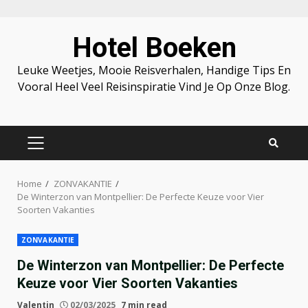
Skip
Hotel Boeken
to
content
Leuke Weetjes, Mooie Reisverhalen, Handige Tips En
Vooral Heel Veel Reisinspiratie Vind Je Op Onze Blog.
PRIMARY
MENU
Home
ZONVAKANTIE
De Winterzon van Montpellier: De Perfecte Keuze voor Vier
Soorten Vakanties
ZONVAKANTIE
De Winterzon van Montpellier: De Perfecte
Keuze voor Vier Soorten Vakanties
Valentin
02/03/2025
7 min read