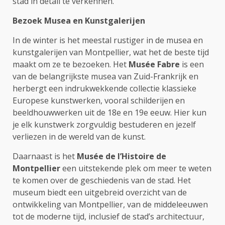
stad in detail te verkennen.
Bezoek Musea en Kunstgalerijen
In de winter is het meestal rustiger in de musea en
kunstgalerijen van Montpellier, wat het de beste tijd
maakt om ze te bezoeken. Het
Musée Fabre
is een
van de belangrijkste musea van Zuid-Frankrijk en
herbergt een indrukwekkende collectie klassieke
Europese kunstwerken, vooral schilderijen en
beeldhouwwerken uit de 18e en 19e eeuw. Hier kun
je elk kunstwerk zorgvuldig bestuderen en jezelf
verliezen in de wereld van de kunst.
Daarnaast is het
Musée de l’Histoire de
Montpellier
een uitstekende plek om meer te weten
te komen over de geschiedenis van de stad. Het
museum biedt een uitgebreid overzicht van de
ontwikkeling van Montpellier, van de middeleeuwen
tot de moderne tijd, inclusief de stad’s architectuur,