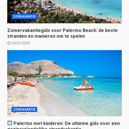
ZONVAKANTIE
Zomervakantiegids voor Palermo Beach: de beste
stranden en manieren om te spelen
26/07/2026
ZONVAKANTIE
Palermo met kinderen: De ultieme gids voor een