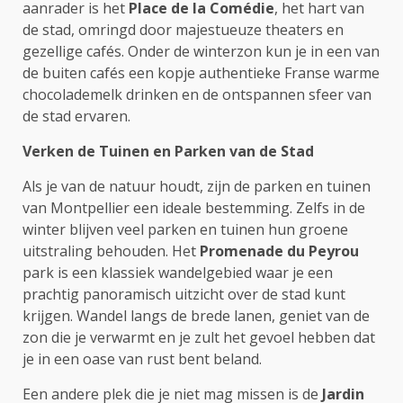
aanrader is het
Place de la Comédie
, het hart van
de stad, omringd door majestueuze theaters en
gezellige cafés. Onder de winterzon kun je in een van
de buiten cafés een kopje authentieke Franse warme
chocolademelk drinken en de ontspannen sfeer van
de stad ervaren.
Verken de Tuinen en Parken van de Stad
Als je van de natuur houdt, zijn de parken en tuinen
van Montpellier een ideale bestemming. Zelfs in de
winter blijven veel parken en tuinen hun groene
uitstraling behouden. Het
Promenade du Peyrou
park is een klassiek wandelgebied waar je een
prachtig panoramisch uitzicht over de stad kunt
krijgen. Wandel langs de brede lanen, geniet van de
zon die je verwarmt en je zult het gevoel hebben dat
je in een oase van rust bent beland.
Een andere plek die je niet mag missen is de
Jardin