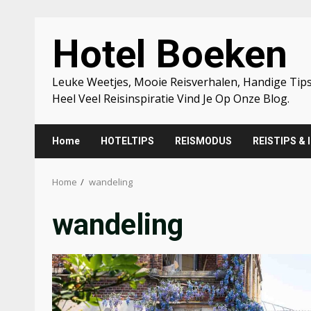
Skip
Hotel Boeken
to
content
Leuke Weetjes, Mooie Reisverhalen, Handige Tips
Heel Veel Reisinspiratie Vind Je Op Onze Blog.
Home
HOTELTIPS
REISMODUS
REISTIPS & 
Home
wandeling
wandeling