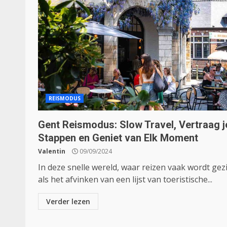
REISMODUS
Gent Reismodus: Slow Travel, Vertraag j
Stappen en Geniet van Elk Moment
Valentin
09/09/2024
In deze snelle wereld, waar reizen vaak wordt gez
als het afvinken van een lijst van toeristische...
Verder lezen