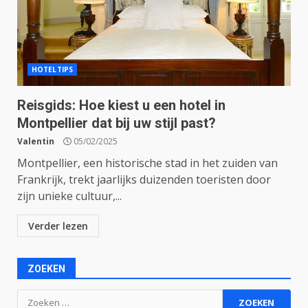
HOTELTIPS
Reisgids: Hoe kiest u een hotel in
Montpellier dat bij uw stijl past?
Valentin
05/02/2025
Montpellier, een historische stad in het zuiden van
Frankrijk, trekt jaarlijks duizenden toeristen door
zijn unieke cultuur,...
Verder lezen
ZOEKEN
Zoeken