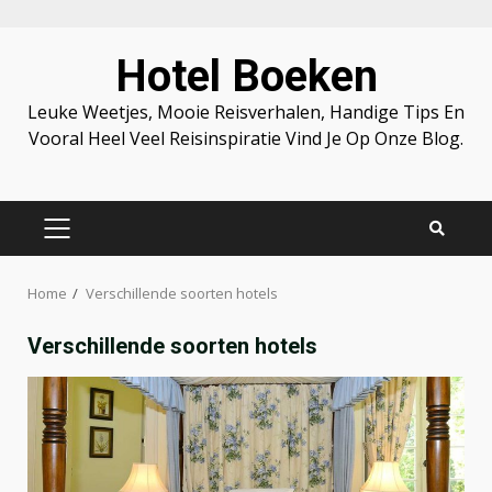
Skip
Hotel Boeken
to
content
Leuke Weetjes, Mooie Reisverhalen, Handige Tips En
Vooral Heel Veel Reisinspiratie Vind Je Op Onze Blog.
PRIMARY
MENU
Home
Verschillende soorten hotels
Verschillende soorten hotels