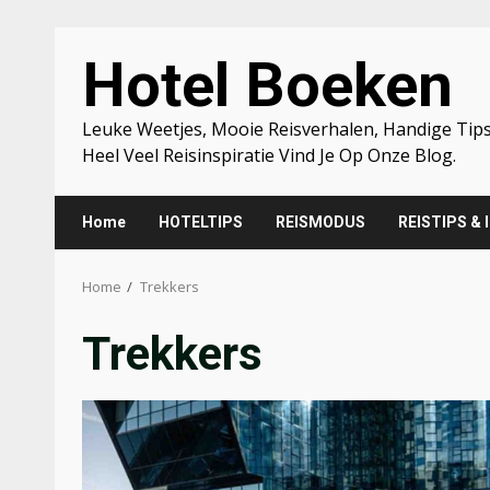
Skip
Hotel Boeken
to
content
Leuke Weetjes, Mooie Reisverhalen, Handige Tips
Heel Veel Reisinspiratie Vind Je Op Onze Blog.
Home
HOTELTIPS
REISMODUS
REISTIPS & 
Home
Trekkers
Trekkers