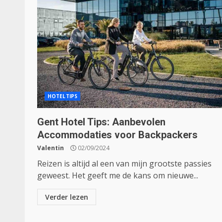
HOTELTIPS
Gent Hotel Tips: Aanbevolen
Accommodaties voor Backpackers
Valentin
02/09/2024
Reizen is altijd al een van mijn grootste passies
geweest. Het geeft me de kans om nieuwe...
Verder lezen