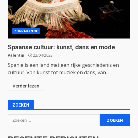
ZONVAKANTIE
Spaanse cultuur: kunst, dans en mode
Valentin
22/04/2023
Spanje is een land met een rijke geschiedenis en
cultuur. Van kunst tot muziek en dans, van...
Verder lezen
ZOEKEN
Zoeken
naar: