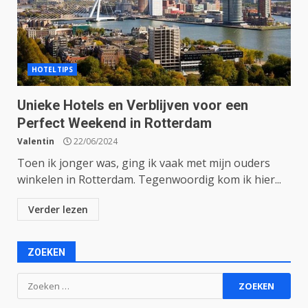
HOTELTIPS
Unieke Hotels en Verblijven voor een
Perfect Weekend in Rotterdam
Valentin
22/06/2024
Toen ik jonger was, ging ik vaak met mijn ouders
winkelen in Rotterdam. Tegenwoordig kom ik hier...
Verder lezen
ZOEKEN
Zoeken
naar: