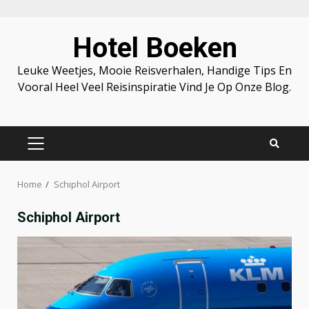
Skip
Hotel Boeken
to
content
Leuke Weetjes, Mooie Reisverhalen, Handige Tips En
Vooral Heel Veel Reisinspiratie Vind Je Op Onze Blog.
PRIMARY
MENU
Home
Schiphol Airport
Schiphol Airport