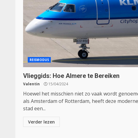
REISMODUS
Vlieggids: Hoe Almere te Bereiken
Valentin
15/04/2024
Hoewel het misschien niet zo vaak wordt genoem
als Amsterdam of Rotterdam, heeft deze modern
stad een...
Verder lezen