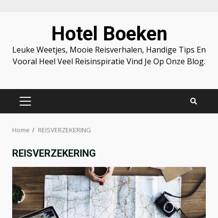
Skip
Hotel Boeken
to
content
Leuke Weetjes, Mooie Reisverhalen, Handige Tips En
Vooral Heel Veel Reisinspiratie Vind Je Op Onze Blog.
PRIMARY
MENU
Home
REISVERZEKERING
REISVERZEKERING