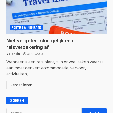
REISTIPS & INSPIRATIE
Niet vergeten: sluit gelijk een
reisverzekering af
Valentin
01/01/2023
Wanneer u een reis plant, zijn er veel zaken waar u
aan moet denken: accommodatie, vervoer,
activiteiten,...
Verder lezen
ZOEKEN
Zoeken