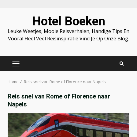
Skip
Hotel Boeken
to
content
Leuke Weetjes, Mooie Reisverhalen, Handige Tips En
Vooral Heel Veel Reisinspiratie Vind Je Op Onze Blog.
PRIMARY
MENU
Home
Reis snel van Rome of Florence naar Napels
Reis snel van Rome of Florence naar
Napels