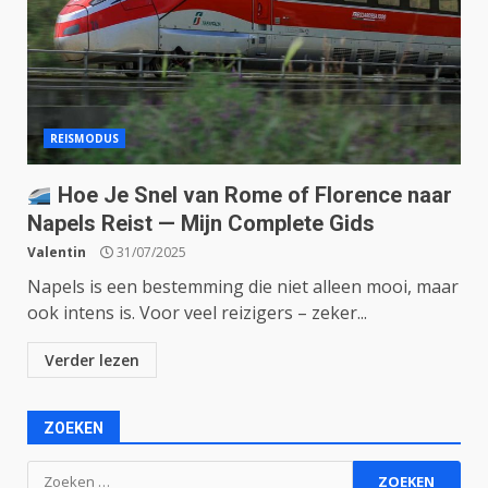
REISMODUS
Hoe Je Snel van Rome of Florence naar
Napels Reist — Mijn Complete Gids
Valentin
31/07/2025
Napels is een bestemming die niet alleen mooi, maar
ook intens is. Voor veel reizigers – zeker...
Verder lezen
ZOEKEN
Zoeken