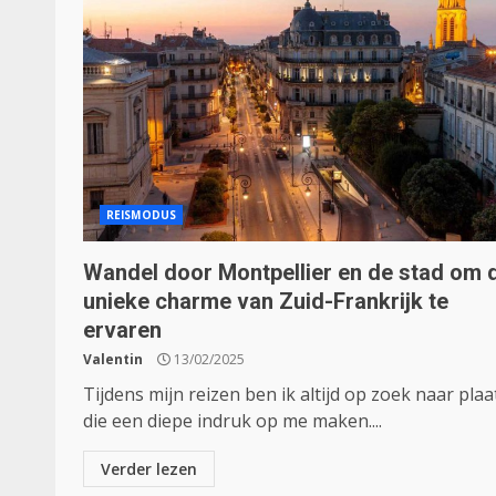
REISMODUS
Wandel door Montpellier en de stad om 
unieke charme van Zuid-Frankrijk te
ervaren
Valentin
13/02/2025
Tijdens mijn reizen ben ik altijd op zoek naar pla
die een diepe indruk op me maken....
Verder lezen