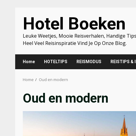
Skip
Hotel Boeken
to
content
Leuke Weetjes, Mooie Reisverhalen, Handige Tips
Heel Veel Reisinspiratie Vind Je Op Onze Blog.
Home
HOTELTIPS
REISMODUS
REISTIPS & 
Home
Oud en modern
Oud en modern