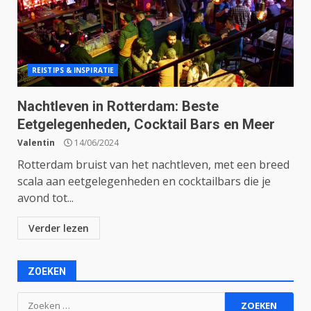
REISTIPS & INSPIRATIE
Nachtleven in Rotterdam: Beste
Eetgelegenheden, Cocktail Bars en Meer
Valentin
14/06/2024
Rotterdam bruist van het nachtleven, met een breed
scala aan eetgelegenheden en cocktailbars die je
avond tot...
Verder lezen
ZOEKEN
Zoeken