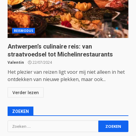
REISMODUS
Antwerpen’s culinaire reis: van
straatvoedsel tot Michelinrestaurants
Valentin
22/07/2024
Het plezier van reizen ligt voor mij niet alleen in het
ontdekken van nieuwe plekken, maar ook...
Verder lezen
ZOEKEN
Zoeken
naar: