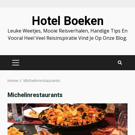
Skip
Hotel Boeken
to
content
Leuke Weetjes, Mooie Reisverhalen, Handige Tips En
Vooral Heel Veel Reisinspiratie Vind Je Op Onze Blog.
PRIMARY
MENU
Home
Michelinrestaurants
Michelinrestaurants