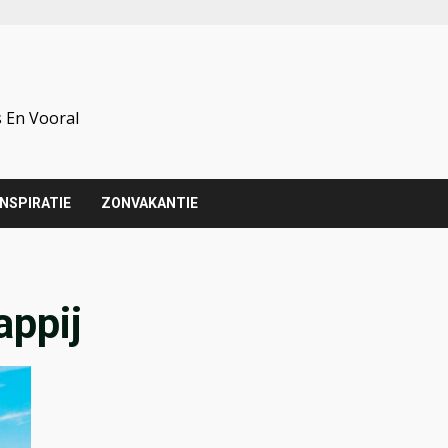
 En Vooral
INSPIRATIE
ZONVAKANTIE
ppij