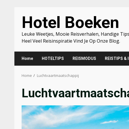
Skip
Hotel Boeken
to
content
Leuke Weetjes, Mooie Reisverhalen, Handige Tips
Heel Veel Reisinspiratie Vind Je Op Onze Blog.
Home
HOTELTIPS
REISMODUS
REISTIPS & 
Home
Luchtvaartmaatschappij
Luchtvaartmaatscha