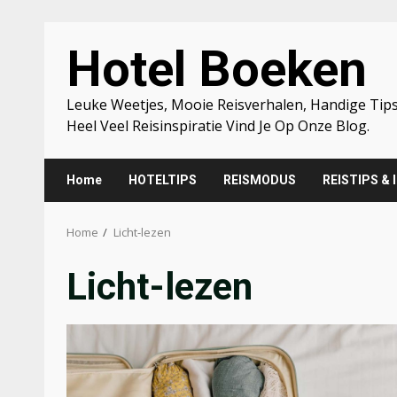
Skip
Hotel Boeken
to
content
Leuke Weetjes, Mooie Reisverhalen, Handige Tips
Heel Veel Reisinspiratie Vind Je Op Onze Blog.
Home
HOTELTIPS
REISMODUS
REISTIPS & 
Home
Licht-lezen
Licht-lezen