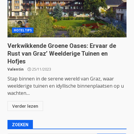
HOTELTIPS
Verkwikkende Groene Oases: Ervaar de
Rust van Graz’ Weelderige Tuinen en
Hofjes
Valentin
25/11/2023
Stap binnen in de serene wereld van Graz, waar
weelderige tuinen en idyllische binnenplaatsen op u
wachten....
Verder lezen
ZOEKEN