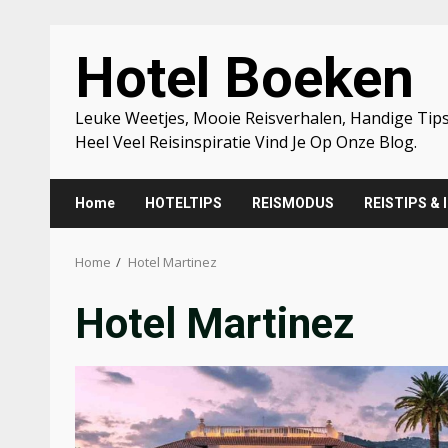
Skip
Hotel Boeken
to
content
Leuke Weetjes, Mooie Reisverhalen, Handige Tips
Heel Veel Reisinspiratie Vind Je Op Onze Blog.
Home
HOTELTIPS
REISMODUS
REISTIPS & 
Home
Hotel Martinez
Hotel Martinez