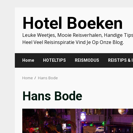
Skip
Hotel Boeken
to
content
Leuke Weetjes, Mooie Reisverhalen, Handige Tips
Heel Veel Reisinspiratie Vind Je Op Onze Blog.
Home
HOTELTIPS
REISMODUS
REISTIPS & 
Home
Hans Bode
Hans Bode