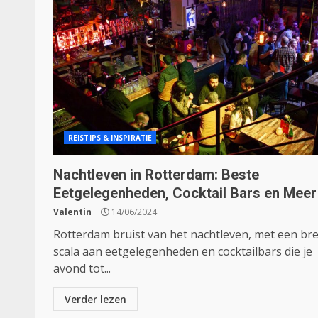
REISTIPS & INSPIRATIE
Nachtleven in Rotterdam: Beste
Eetgelegenheden, Cocktail Bars en Meer
Valentin
14/06/2024
Rotterdam bruist van het nachtleven, met een br
scala aan eetgelegenheden en cocktailbars die je
avond tot...
Verder lezen