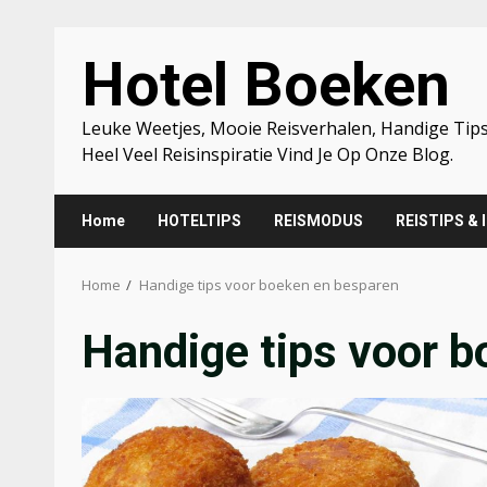
Skip
Hotel Boeken
to
content
Leuke Weetjes, Mooie Reisverhalen, Handige Tips
Heel Veel Reisinspiratie Vind Je Op Onze Blog.
Home
HOTELTIPS
REISMODUS
REISTIPS & 
Home
Handige tips voor boeken en besparen
Handige tips voor 