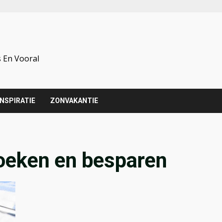
 En Vooral
INSPIRATIE
ZONVAKANTIE
boeken en besparen