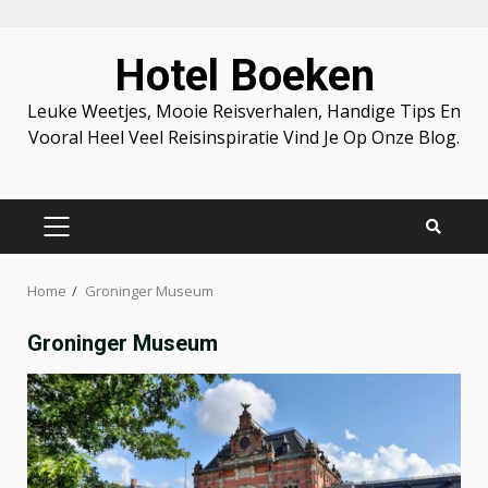
Skip
Hotel Boeken
to
content
Leuke Weetjes, Mooie Reisverhalen, Handige Tips En
Vooral Heel Veel Reisinspiratie Vind Je Op Onze Blog.
PRIMARY
MENU
Home
Groninger Museum
Groninger Museum