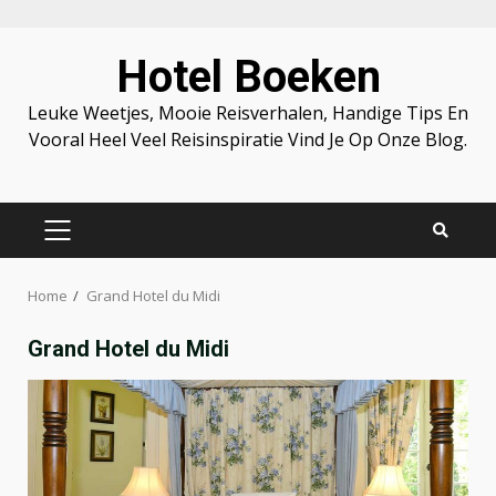
Skip
Hotel Boeken
to
content
Leuke Weetjes, Mooie Reisverhalen, Handige Tips En
Vooral Heel Veel Reisinspiratie Vind Je Op Onze Blog.
PRIMARY
MENU
Home
Grand Hotel du Midi
Grand Hotel du Midi