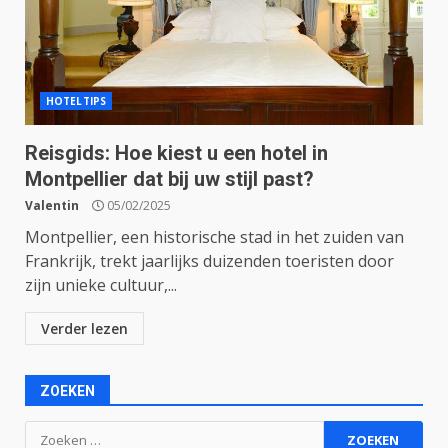
HOTELTIPS
Reisgids: Hoe kiest u een hotel in
Montpellier dat bij uw stijl past?
Valentin
05/02/2025
Montpellier, een historische stad in het zuiden van
Frankrijk, trekt jaarlijks duizenden toeristen door
zijn unieke cultuur,...
Verder lezen
ZOEKEN
Zoeken