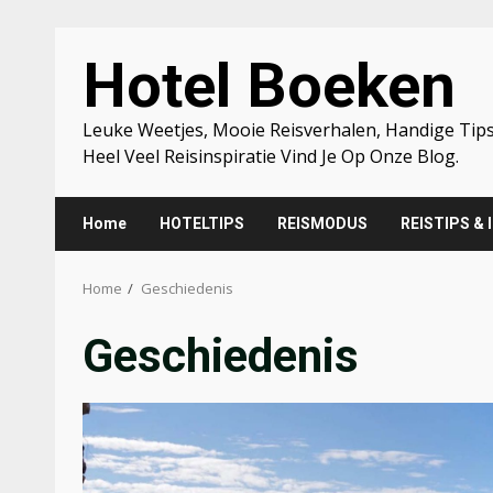
Skip
Hotel Boeken
to
content
Leuke Weetjes, Mooie Reisverhalen, Handige Tips
Heel Veel Reisinspiratie Vind Je Op Onze Blog.
Home
HOTELTIPS
REISMODUS
REISTIPS & 
Home
Geschiedenis
Geschiedenis