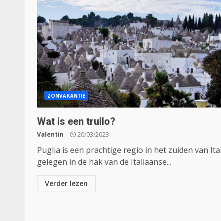
ZONVAKANTIE
Wat is een trullo?
Valentin
20/03/2023
Puglia is een prachtige regio in het zuiden van Ital
gelegen in de hak van de Italiaanse...
Verder lezen