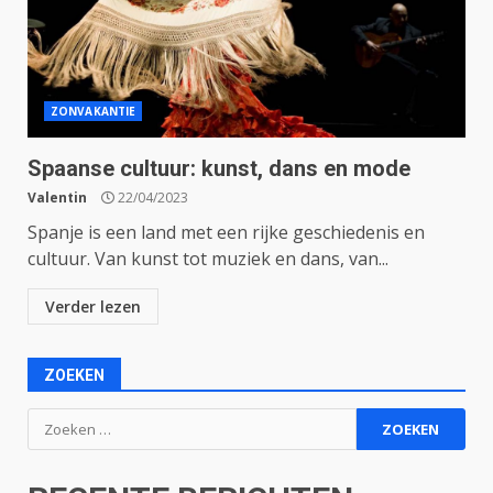
ZONVAKANTIE
Spaanse cultuur: kunst, dans en mode
Valentin
22/04/2023
Spanje is een land met een rijke geschiedenis en
cultuur. Van kunst tot muziek en dans, van...
Verder lezen
ZOEKEN
Zoeken
naar: