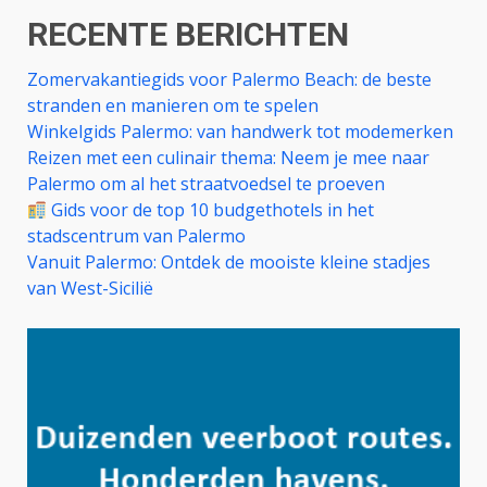
RECENTE BERICHTEN
Zomervakantiegids voor Palermo Beach: de beste
stranden en manieren om te spelen
Winkelgids Palermo: van handwerk tot modemerken
Reizen met een culinair thema: Neem je mee naar
Palermo om al het straatvoedsel te proeven
Gids voor de top 10 budgethotels in het
stadscentrum van Palermo
Vanuit Palermo: Ontdek de mooiste kleine stadjes
van West-Sicilië