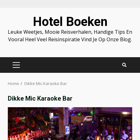
Skip
Hotel Boeken
to
content
Leuke Weetjes, Mooie Reisverhalen, Handige Tips En
Vooral Heel Veel Reisinspiratie Vind Je Op Onze Blog.
PRIMARY
MENU
Home
Dikke Mic Karaoke Bar
Dikke Mic Karaoke Bar