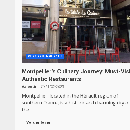
REISTIPS & INSPIRATIE
Montpellier’s Culinary Journey: Must-Visi
Authentic Restaurants
Valentin
21/02/2025
Montpellier, located in the Hérault region of
southern France, is a historic and charming city o
the...
Verder lezen