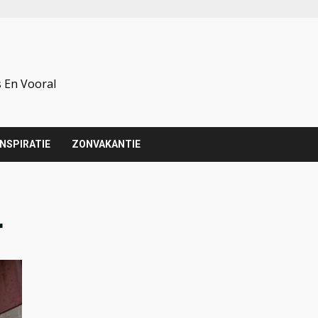
 En Vooral
INSPIRATIE
ZONVAKANTIE
r