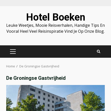
Skip
Hotel Boeken
to
content
Leuke Weetjes, Mooie Reisverhalen, Handige Tips En
Vooral Heel Veel Reisinspiratie Vind Je Op Onze Blog.
PRIMARY
MENU
Home
De Groningse Gastvrijheid
De Groningse Gastvrijheid