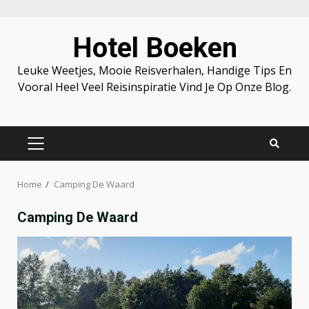
Skip
Hotel Boeken
to
content
Leuke Weetjes, Mooie Reisverhalen, Handige Tips En
Vooral Heel Veel Reisinspiratie Vind Je Op Onze Blog.
PRIMARY
MENU
Home
Camping De Waard
Camping De Waard