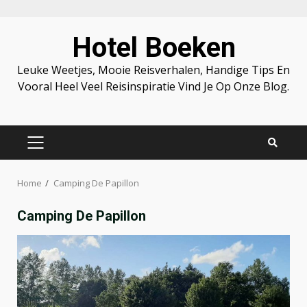
Skip
Hotel Boeken
to
content
Leuke Weetjes, Mooie Reisverhalen, Handige Tips En
Vooral Heel Veel Reisinspiratie Vind Je Op Onze Blog.
PRIMARY
MENU
Home
Camping De Papillon
Camping De Papillon