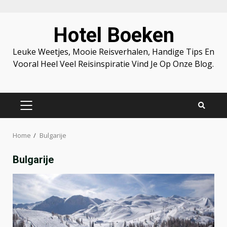
Skip
Hotel Boeken
to
content
Leuke Weetjes, Mooie Reisverhalen, Handige Tips En
Vooral Heel Veel Reisinspiratie Vind Je Op Onze Blog.
PRIMARY
MENU
Home
Bulgarije
Bulgarije